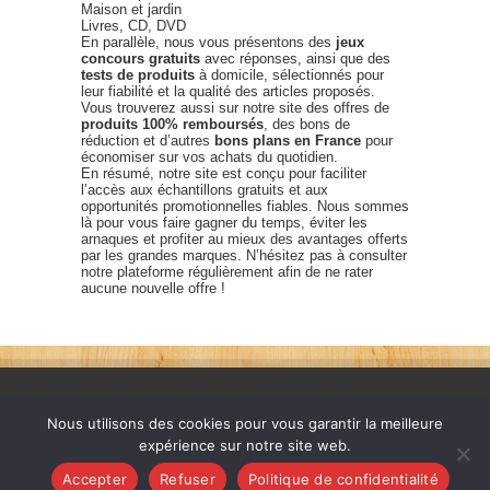
Maison et jardin
Livres, CD, DVD
En parallèle, nous vous présentons des
jeux
concours gratuits
avec réponses, ainsi que des
tests de produits
à domicile, sélectionnés pour
leur fiabilité et la qualité des articles proposés.
Vous trouverez aussi sur notre site des offres de
produits 100% remboursés
, des bons de
réduction et d’autres
bons plans en France
pour
économiser sur vos achats du quotidien.
En résumé, notre site est conçu pour faciliter
l’accès aux échantillons gratuits et aux
opportunités promotionnelles fiables. Nous sommes
là pour vous faire gagner du temps, éviter les
arnaques et profiter au mieux des avantages offerts
par les grandes marques. N’hésitez pas à consulter
notre plateforme régulièrement afin de ne rater
aucune nouvelle offre !
Nous utilisons des cookies pour vous garantir la meilleure
expérience sur notre site web.
France échantillons gratuits © 2026. Tous les droits sont
Accepter
Refuser
Politique de confidentialité