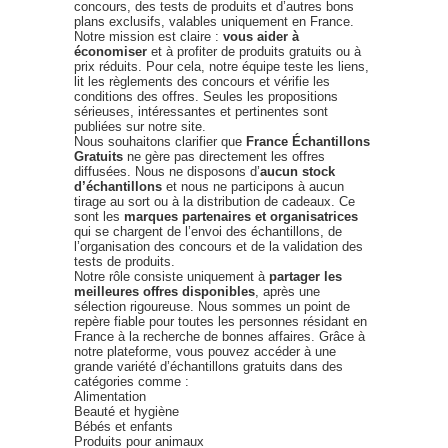
concours, des tests de produits et d’autres bons
plans exclusifs, valables uniquement en France.
Notre mission est claire :
vous aider à
économiser
et à profiter de produits gratuits ou à
prix réduits. Pour cela, notre équipe teste les liens,
lit les règlements des concours et vérifie les
conditions des offres. Seules les propositions
sérieuses, intéressantes et pertinentes sont
publiées sur notre site.
Nous souhaitons clarifier que
France Échantillons
Gratuits
ne gère pas directement les offres
diffusées. Nous ne disposons d’
aucun stock
d’échantillons
et nous ne participons à aucun
tirage au sort ou à la distribution de cadeaux. Ce
sont les
marques partenaires et organisatrices
qui se chargent de l’envoi des échantillons, de
l’organisation des concours et de la validation des
tests de produits.
Notre rôle consiste uniquement à
partager les
meilleures offres disponibles
, après une
sélection rigoureuse. Nous sommes un point de
repère fiable pour toutes les personnes résidant en
France à la recherche de bonnes affaires. Grâce à
notre plateforme, vous pouvez accéder à une
grande variété d’échantillons gratuits dans des
catégories comme :
Alimentation
Beauté et hygiène
Bébés et enfants
Produits pour animaux