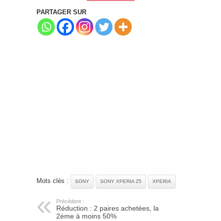
PARTAGER SUR
Mots clés :
SONY
SONY XPERIA Z5
XPERIA
Précédent :
Réduction : 2 paires achetées, la
2ème à moins 50%