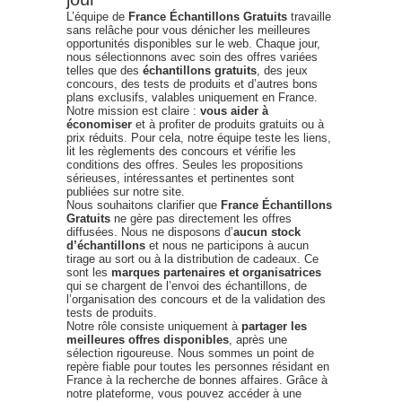
L’équipe de
France Échantillons Gratuits
travaille
sans relâche pour vous dénicher les meilleures
opportunités disponibles sur le web. Chaque jour,
nous sélectionnons avec soin des offres variées
telles que des
échantillons gratuits
, des jeux
concours, des tests de produits et d’autres bons
plans exclusifs, valables uniquement en France.
Notre mission est claire :
vous aider à
économiser
et à profiter de produits gratuits ou à
prix réduits. Pour cela, notre équipe teste les liens,
lit les règlements des concours et vérifie les
conditions des offres. Seules les propositions
sérieuses, intéressantes et pertinentes sont
publiées sur notre site.
Nous souhaitons clarifier que
France Échantillons
Gratuits
ne gère pas directement les offres
diffusées. Nous ne disposons d’
aucun stock
d’échantillons
et nous ne participons à aucun
tirage au sort ou à la distribution de cadeaux. Ce
sont les
marques partenaires et organisatrices
qui se chargent de l’envoi des échantillons, de
l’organisation des concours et de la validation des
tests de produits.
Notre rôle consiste uniquement à
partager les
meilleures offres disponibles
, après une
sélection rigoureuse. Nous sommes un point de
repère fiable pour toutes les personnes résidant en
France à la recherche de bonnes affaires. Grâce à
notre plateforme, vous pouvez accéder à une