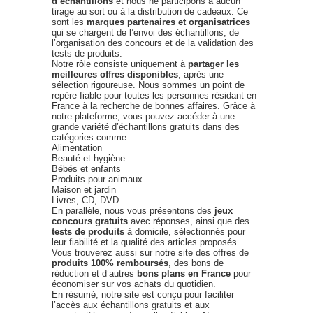
d’échantillons
et nous ne participons à aucun
tirage au sort ou à la distribution de cadeaux. Ce
sont les
marques partenaires et organisatrices
qui se chargent de l’envoi des échantillons, de
l’organisation des concours et de la validation des
tests de produits.
Notre rôle consiste uniquement à
partager les
meilleures offres disponibles
, après une
sélection rigoureuse. Nous sommes un point de
repère fiable pour toutes les personnes résidant en
France à la recherche de bonnes affaires. Grâce à
notre plateforme, vous pouvez accéder à une
grande variété d’échantillons gratuits dans des
catégories comme :
Alimentation
Beauté et hygiène
Bébés et enfants
Produits pour animaux
Maison et jardin
Livres, CD, DVD
En parallèle, nous vous présentons des
jeux
concours gratuits
avec réponses, ainsi que des
tests de produits
à domicile, sélectionnés pour
leur fiabilité et la qualité des articles proposés.
Vous trouverez aussi sur notre site des offres de
produits 100% remboursés
, des bons de
réduction et d’autres
bons plans en France
pour
économiser sur vos achats du quotidien.
En résumé, notre site est conçu pour faciliter
l’accès aux échantillons gratuits et aux