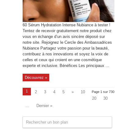
60 Sérum Hydratation Intense Nubiance à tester !
Tentez de recevoir gratuitement notre produit chez
vous en échange d’un avis sincère déposé sur
notre site. Rejoignez le Cercle des Ambassadrices
Nubiance Partagez votre passion pour la beauté,
contribuez à nos innovations et soyez la voix de
celles et ceux qui croient en une cosmétique
experte et inclusive. Bénéfices Les principaux ...
Découvrez »
1
2
3
4
5
»
10
Page 1 sur 730
20
30
...
Dernier »