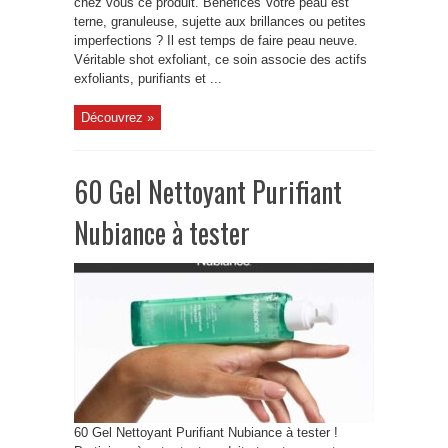
chez vous ce produit. Bénéfices Votre peau est
terne, granuleuse, sujette aux brillances ou petites
imperfections ? Il est temps de faire peau neuve.
Véritable shot exfoliant, ce soin associe des actifs
exfoliants, purifiants et ...
Découvrez »
60 Gel Nettoyant Purifiant
Nubiance à tester
60 Gel Nettoyant Purifiant Nubiance à tester !