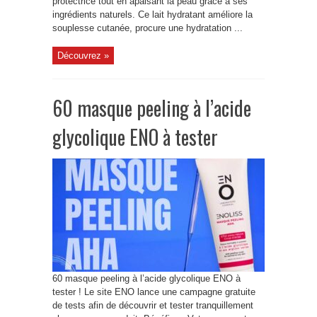
protectrice tout en apaisant la peau grâce à ses
ingrédients naturels. Ce lait hydratant améliore la
souplesse cutanée, procure une hydratation ...
Découvrez »
60 masque peeling à l’acide
glycolique ENO à tester
60 masque peeling à l’acide glycolique ENO à
tester ! Le site ENO lance une campagne gratuite
de tests afin de découvrir et tester tranquillement