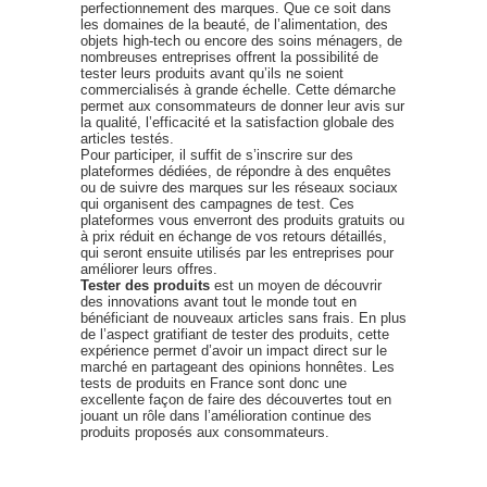
perfectionnement des marques. Que ce soit dans
les domaines de la beauté, de l’alimentation, des
objets high-tech ou encore des soins ménagers, de
nombreuses entreprises offrent la possibilité de
tester leurs produits avant qu’ils ne soient
commercialisés à grande échelle. Cette démarche
permet aux consommateurs de donner leur avis sur
la qualité, l’efficacité et la satisfaction globale des
articles testés.
Pour participer, il suffit de s’inscrire sur des
plateformes dédiées, de répondre à des enquêtes
ou de suivre des marques sur les réseaux sociaux
qui organisent des campagnes de test. Ces
plateformes vous enverront des produits gratuits ou
à prix réduit en échange de vos retours détaillés,
qui seront ensuite utilisés par les entreprises pour
améliorer leurs offres.
Tester des produits
est un moyen de découvrir
des innovations avant tout le monde tout en
bénéficiant de nouveaux articles sans frais. En plus
de l’aspect gratifiant de tester des produits, cette
expérience permet d’avoir un impact direct sur le
marché en partageant des opinions honnêtes. Les
tests de produits en France sont donc une
excellente façon de faire des découvertes tout en
jouant un rôle dans l’amélioration continue des
produits proposés aux consommateurs.