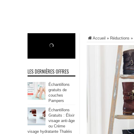
Accueil
»
Réductions
»
LES DERNIÈRES OFFRES
Échantillons
gratuits de
couches
Pampers
Échantillons
Gratuits : Élixir
visage anti-âge
ou Crème
visage hydratante Thaléis