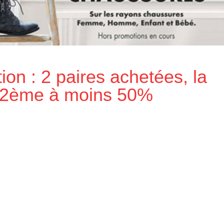
ion : 2 paires achetées, la
2ème à moins 50%