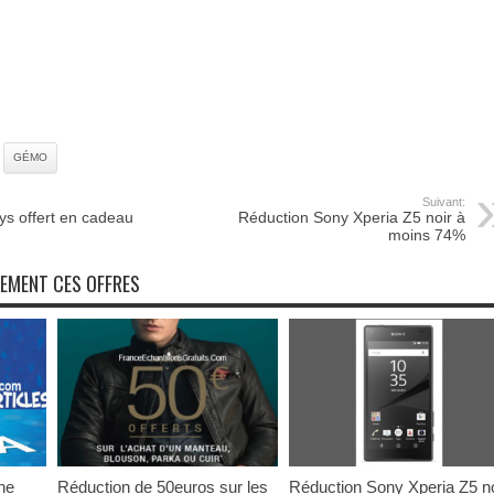
GÉMO
Suivant:
ys offert en cadeau
Réduction Sony Xperia Z5 noir à
moins 74%
NEMENT CES OFFRES
ne
Réduction de 50euros sur les
Réduction Sony Xperia Z5 no