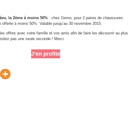
tées, la 2ème à moins 50%
: chez Gemo, pour 2 paires de chaussures
t offerte à moins 50%. Valable jusqu’au 30 novembre 2015.
 les offres avec votre famille et vos amis afin de faire les découvrir au plus
sitez pas une seule seconde ! Merci.
J’en profite