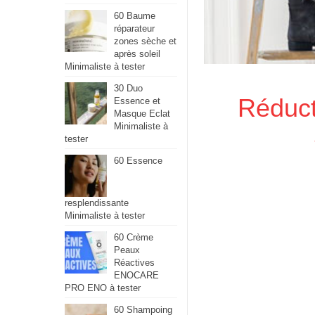
60 Baume
réparateur
zones sèche et
après soleil
Minimaliste à tester
30 Duo
Réduct
Essence et
Masque Eclat
Minimaliste à
tester
60 Essence
resplendissante
Minimaliste à tester
60 Crème
Peaux
Réactives
ENOCARE
PRO ENO à tester
60 Shampoing