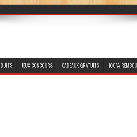
ODUITS
JEUX CONCOURS
CADEAUX GRATUITS
100% REMBOU