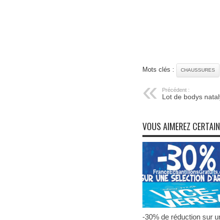
Mots clés :
CHAUSSURES
Précédent :
Lot de bodys natal
VOUS AIMEREZ CERTAI
-30% de réduction sur u