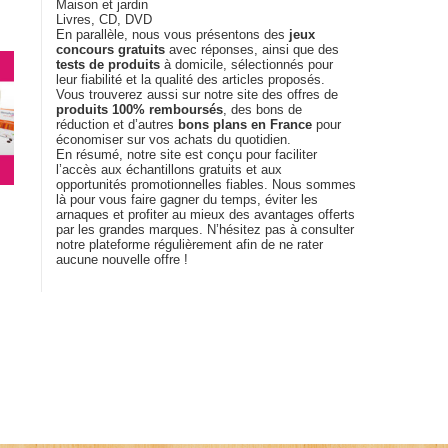
Maison et jardin
Livres, CD, DVD
En parallèle, nous vous présentons des
jeux
concours gratuits
avec réponses, ainsi que des
tests de produits
à domicile, sélectionnés pour
leur fiabilité et la qualité des articles proposés.
Vous trouverez aussi sur notre site des offres de
produits 100% remboursés
, des bons de
réduction et d’autres
bons plans en France
pour
économiser sur vos achats du quotidien.
En résumé, notre site est conçu pour faciliter
l’accès aux échantillons gratuits et aux
opportunités promotionnelles fiables. Nous sommes
là pour vous faire gagner du temps, éviter les
arnaques et profiter au mieux des avantages offerts
par les grandes marques. N’hésitez pas à consulter
notre plateforme régulièrement afin de ne rater
aucune nouvelle offre !