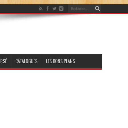
RSÉ
CATALOGUES
LES BONS PLANS