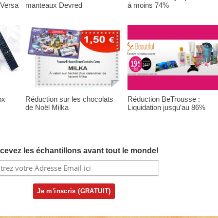
e-Versa
manteaux Devred
à moins 74%
ox
Réduction sur les chocolats
Réduction BeTrousse :
de Noël Milka
Liquidation jusqu’au 86%
cevez les échantillons avant tout le monde!