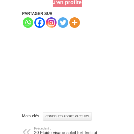
J’en profite
PARTAGER SUR
Mots clés :
CONCOURS ADOPT PARFUMS
Précédent :
20 Fluide visage soleil fort Institut