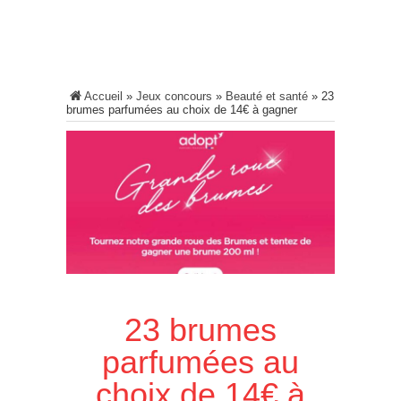
Accueil
»
Jeux concours
»
Beauté et santé
»
23
brumes parfumées au choix de 14€ à gagner
23 brumes
parfumées au
choix de 14€ à