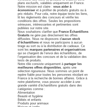
plans exclusifs, valables uniquement en France.
Notre mission est claire :
vous aider à
économiser
et à profiter de produits gratuits ou à
prix réduits. Pour cela, notre équipe teste les liens,
lit les règlements des concours et vérifie les
conditions des offres. Seules les propositions
sérieuses, intéressantes et pertinentes sont
publiées sur notre site.
Nous souhaitons clarifier que
France Échantillons
Gratuits
ne gère pas directement les offres
diffusées. Nous ne disposons d’
aucun stock
d’échantillons
et nous ne participons à aucun
tirage au sort ou à la distribution de cadeaux. Ce
sont les
marques partenaires et organisatrices
qui se chargent de l’envoi des échantillons, de
l’organisation des concours et de la validation des
tests de produits.
Notre rôle consiste uniquement à
partager les
meilleures offres disponibles
, après une
sélection rigoureuse. Nous sommes un point de
repère fiable pour toutes les personnes résidant en
France à la recherche de bonnes affaires. Grâce à
notre plateforme, vous pouvez accéder à une
grande variété d’échantillons gratuits dans des
catégories comme :
Alimentation
Beauté et hygiène
Bébés et enfants
Produits pour animaux
Maison et jardin