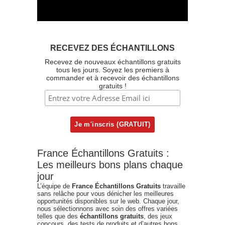
RECEVEZ DES ÉCHANTILLONS
Recevez de nouveaux échantillons gratuits
tous les jours. Soyez les premiers à
commander et à recevoir des échantillons
gratuits !
France Échantillons Gratuits :
Les meilleurs bons plans chaque
jour
L’équipe de
France Échantillons Gratuits
travaille
sans relâche pour vous dénicher les meilleures
opportunités disponibles sur le web. Chaque jour,
nous sélectionnons avec soin des offres variées
telles que des
échantillons gratuits
, des jeux
concours, des tests de produits et d’autres bons