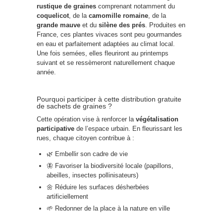
rustique de graines
comprenant notamment du
coquelicot
, de la
camomille romaine
, de la
grande mauve
et du
silène des prés
. Produites en
France, ces plantes vivaces sont peu gourmandes
en eau et parfaitement adaptées au climat local.
Une fois semées, elles fleuriront au printemps
suivant et se ressèmeront naturellement chaque
année.
Pourquoi participer à cette distribution gratuite
de sachets de graines ?
Cette opération vise à renforcer la
végétalisation
participative
de l’espace urbain. En fleurissant les
rues, chaque citoyen contribue à :
🌿 Embellir son cadre de vie
🦋 Favoriser la biodiversité locale (papillons,
abeilles, insectes pollinisateurs)
🌼 Réduire les surfaces désherbées
artificiellement
🌱 Redonner de la place à la nature en ville