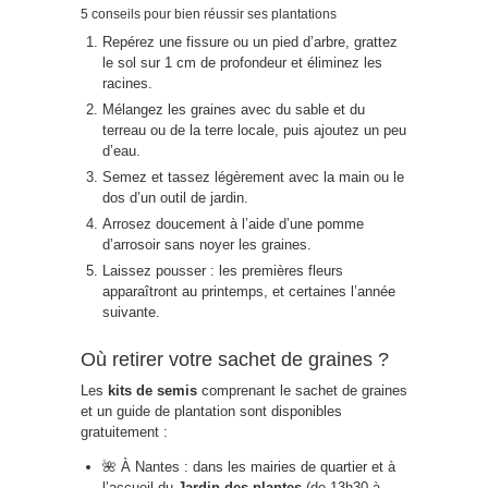
5 conseils pour bien réussir ses plantations
Repérez une fissure ou un pied d’arbre, grattez
le sol sur 1 cm de profondeur et éliminez les
racines.
Mélangez les graines avec du sable et du
terreau ou de la terre locale, puis ajoutez un peu
d’eau.
Semez et tassez légèrement avec la main ou le
dos d’un outil de jardin.
Arrosez doucement à l’aide d’une pomme
d’arrosoir sans noyer les graines.
Laissez pousser : les premières fleurs
apparaîtront au printemps, et certaines l’année
suivante.
Où retirer votre sachet de graines ?
Les
kits de semis
comprenant le sachet de graines
et un guide de plantation sont disponibles
gratuitement :
🌺 À Nantes : dans les mairies de quartier et à
l’accueil du
Jardin des plantes
(de 13h30 à