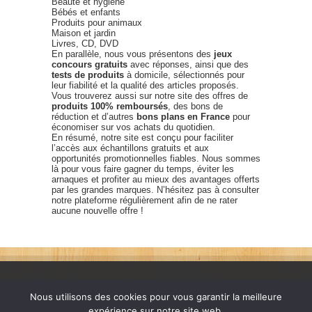
Beauté et hygiène
Bébés et enfants
Produits pour animaux
Maison et jardin
Livres, CD, DVD
En parallèle, nous vous présentons des
jeux
concours gratuits
avec réponses, ainsi que des
tests de produits
à domicile, sélectionnés pour
leur fiabilité et la qualité des articles proposés.
Vous trouverez aussi sur notre site des offres de
produits 100% remboursés
, des bons de
réduction et d’autres
bons plans en France
pour
économiser sur vos achats du quotidien.
En résumé, notre site est conçu pour faciliter
l’accès aux échantillons gratuits et aux
opportunités promotionnelles fiables. Nous sommes
là pour vous faire gagner du temps, éviter les
arnaques et profiter au mieux des avantages offerts
par les grandes marques. N’hésitez pas à consulter
notre plateforme régulièrement afin de ne rater
aucune nouvelle offre !
Nous utilisons des cookies pour vous garantir la meilleure
expérience sur notre site web.