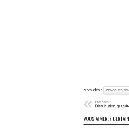
Mots clés :
CONCOURS FEM
Précédent :
Distribution gratu
VOUS AIMEREZ CERTAI