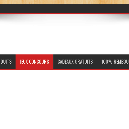
ODUITS
JEUX CONCOURS
CADEAUX GRATUITS
100% REMBOU