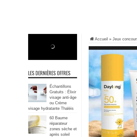
Accueil
»
Jeux concour
LES DERNIÈRES OFFRES
Échantillons
Gratuits : Élixir
visage anti-âge
ou Crème
visage hydratante Thaléis
60 Baume
réparateur
zones sèche et
après soleil