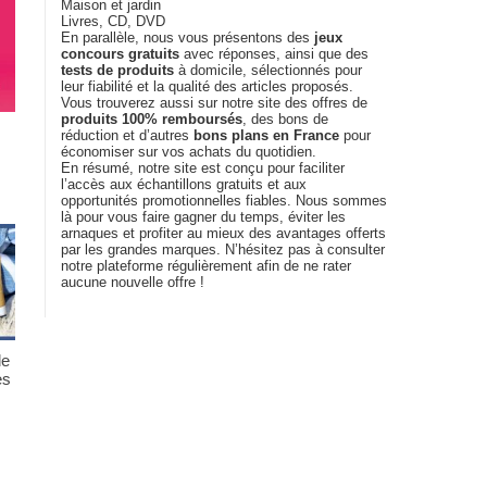
Maison et jardin
Livres, CD, DVD
En parallèle, nous vous présentons des
jeux
concours gratuits
avec réponses, ainsi que des
tests de produits
à domicile, sélectionnés pour
leur fiabilité et la qualité des articles proposés.
Vous trouverez aussi sur notre site des offres de
produits 100% remboursés
, des bons de
réduction et d’autres
bons plans en France
pour
économiser sur vos achats du quotidien.
En résumé, notre site est conçu pour faciliter
l’accès aux échantillons gratuits et aux
opportunités promotionnelles fiables. Nous sommes
là pour vous faire gagner du temps, éviter les
arnaques et profiter au mieux des avantages offerts
par les grandes marques. N’hésitez pas à consulter
notre plateforme régulièrement afin de ne rater
aucune nouvelle offre !
de
es