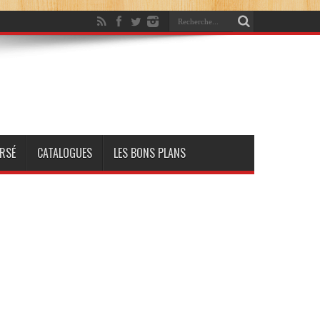
RSÉ
CATALOGUES
LES BONS PLANS