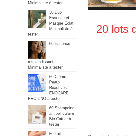
Minimaliste à tester
30 Duo
Essence et
Masque Eclat
20 lots 
Minimaliste à
tester
60 Essence
resplendissante
Minimaliste à tester
60 Crème
Peaux
Réactives
ENOCARE
PRO ENO à tester
60 Shampoing
antipelliculaire
Bio Cattier à
tester
60 Lait