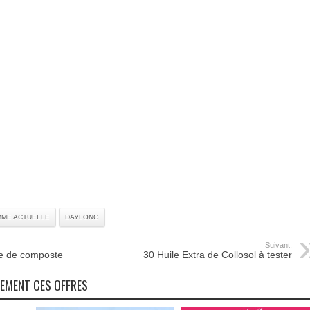
ME ACTUELLE
DAYLONG
Suivant:
ite de composte
30 Huile Extra de Collosol à tester
NEMENT CES OFFRES