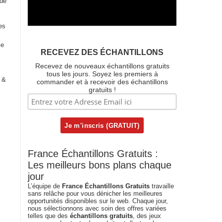
 de
es
le
RECEVEZ DES ÉCHANTILLONS
Recevez de nouveaux échantillons gratuits
tous les jours. Soyez les premiers à
 &
commander et à recevoir des échantillons
gratuits !
France Échantillons Gratuits :
Les meilleurs bons plans chaque
jour
L’équipe de
France Échantillons Gratuits
travaille
sans relâche pour vous dénicher les meilleures
opportunités disponibles sur le web. Chaque jour,
nous sélectionnons avec soin des offres variées
telles que des
échantillons gratuits
, des jeux