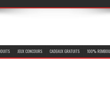
ODUITS
JEUX CONCOURS
CADEAUX GRATUITS
100% REMBOU