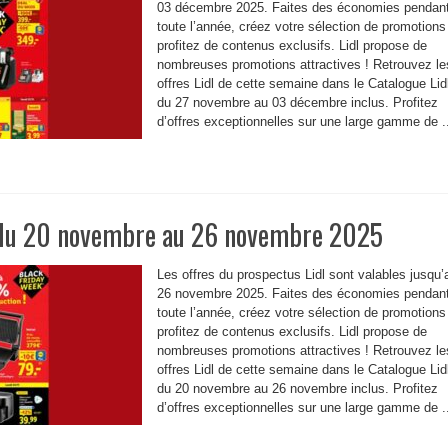
03 décembre 2025. Faites des économies pendan
toute l’année, créez votre sélection de promotions
profitez de contenus exclusifs. Lidl propose de
nombreuses promotions attractives ! Retrouvez le
offres Lidl de cette semaine dans le Catalogue Lid
du 27 novembre au 03 décembre inclus. Profitez
d’offres exceptionnelles sur une large gamme de .
 du 20 novembre au 26 novembre 2025
Les offres du prospectus Lidl sont valables jusqu’
26 novembre 2025. Faites des économies pendan
toute l’année, créez votre sélection de promotions
profitez de contenus exclusifs. Lidl propose de
nombreuses promotions attractives ! Retrouvez le
offres Lidl de cette semaine dans le Catalogue Lid
du 20 novembre au 26 novembre inclus. Profitez
d’offres exceptionnelles sur une large gamme de .