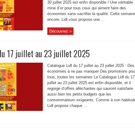
30 juillet 2025 est enfin disponible ! Une véritable
mine d’or pour tous ceux qui aiment faire des
économies sans sacrifier la qualité. Cette semain
encore, Lidl vous propose une ...
Découvrez »
u 17 juillet au 23 juillet 2025
Catalogue Lidl du 17 juillet au 23 juillet 2025 : Des
économies à ne pas manquer Des promotions pou
tous, toutes les semaines Le Catalogue Lidl du 17
juillet au 23 juillet 2025 est enfin disponible, et il
regorge d’offres alléchantes qui sauront satisfaire
aussi bien les petits budgets que les
consommateurs exigeants. Comme à son habitud
Lidl propose chaque ...