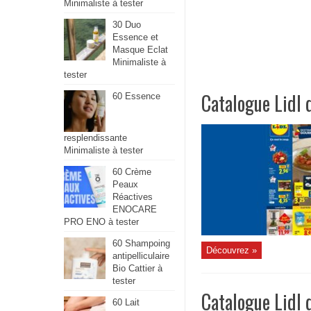
Minimaliste à tester
30 Duo
Essence et
Masque Eclat
Minimaliste à
tester
Catalogue Lidl 
60 Essence
resplendissante
Minimaliste à tester
60 Crème
Peaux
Réactives
ENOCARE
PRO ENO à tester
60 Shampoing
Découvrez »
antipelliculaire
Bio Cattier à
tester
Catalogue Lidl 
60 Lait