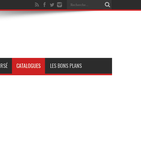
RSÉ
CATALOGUES
LES BONS PLANS