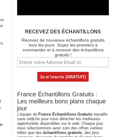
tre
ui
RECEVEZ DES ÉCHANTILLONS
Recevez de nouveaux échantillons gratuits
ts,
tous les jours. Soyez les premiers à
commander et à recevoir des échantillons
gratuits !
France Échantillons Gratuits :
Les meilleurs bons plans chaque
4
,
jour
L’équipe de
France Échantillons Gratuits
travaille
sans relâche pour vous dénicher les meilleures
opportunités disponibles sur le web. Chaque jour,
de
nous sélectionnons avec soin des offres variées
telles que des
échantillons gratuits
, des jeux