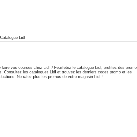
Catalogue Lidl
 faire vos courses chez Lidl ? Feuilletez le catalogue Lidl, profitez des prom
. Consultez les catalogues Lidl et trouvez les derniers codes promo et les
ductions. Ne ratez plus les promos de votre magasin Lidl !