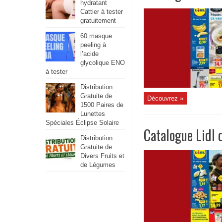
hydratant
Cattier à tester
gratuitement
60 masque
peeling à
l’acide
glycolique ENO
à tester
Distribution
Gratuite de
Découvrez »
1500 Paires de
Lunettes
Spéciales Éclipse Solaire
Catalogue Lidl
Distribution
Gratuite de
Divers Fruits et
de Légumes