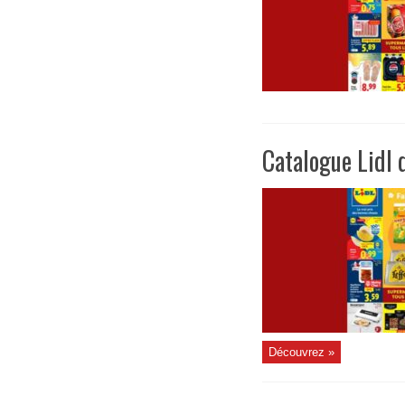
Catalogue Lidl d
Découvrez »