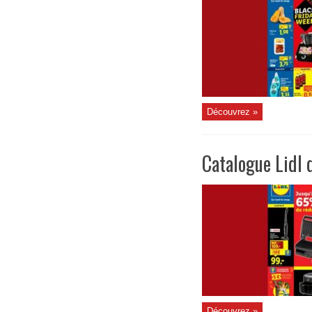
Découvrez »
Catalogue Lidl
Découvrez »