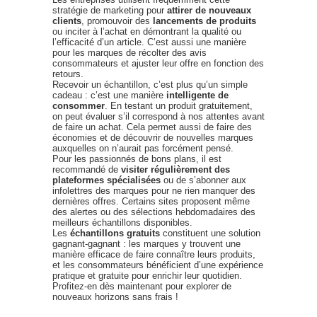
stratégie de marketing pour
attirer de nouveaux
clients
, promouvoir des
lancements de produits
ou inciter à l’achat en démontrant la qualité ou
l’efficacité d’un article. C’est aussi une manière
pour les marques de récolter des avis
consommateurs et ajuster leur offre en fonction des
retours.
Recevoir un échantillon, c’est plus qu’un simple
cadeau : c’est une manière
intelligente de
consommer
. En testant un produit gratuitement,
on peut évaluer s’il correspond à nos attentes avant
de faire un achat. Cela permet aussi de faire des
économies et de découvrir de nouvelles marques
auxquelles on n’aurait pas forcément pensé.
Pour les passionnés de bons plans, il est
recommandé de
visiter régulièrement des
plateformes spécialisées
ou de s’abonner aux
infolettres des marques pour ne rien manquer des
dernières offres. Certains sites proposent même
des alertes ou des sélections hebdomadaires des
meilleurs échantillons disponibles.
Les
échantillons gratuits
constituent une solution
gagnant-gagnant : les marques y trouvent une
manière efficace de faire connaître leurs produits,
et les consommateurs bénéficient d’une expérience
pratique et gratuite pour enrichir leur quotidien.
Profitez-en dès maintenant pour explorer de
nouveaux horizons sans frais !