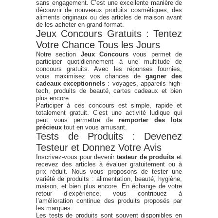
sans engagement. C’est une excellente manière de
découvrir de nouveaux produits cosmétiques, des
aliments originaux ou des articles de maison avant
de les acheter en grand format.
Jeux Concours Gratuits : Tentez
Votre Chance Tous les Jours
Notre section
Jeux Concours
vous permet de
participer quotidiennement à une multitude de
concours gratuits. Avec les réponses fournies,
vous maximisez vos chances de
gagner des
cadeaux exceptionnels
: voyages, appareils high-
tech, produits de beauté, cartes cadeaux et bien
plus encore.
Participer à ces concours est simple, rapide et
totalement gratuit. C’est une activité ludique qui
peut vous permettre de
remporter des lots
précieux
tout en vous amusant.
Tests de Produits : Devenez
Testeur et Donnez Votre Avis
Inscrivez-vous pour devenir
testeur de produits
et
recevez des articles à évaluer gratuitement ou à
prix réduit. Nous vous proposons de tester une
variété de produits : alimentation, beauté, hygiène,
maison, et bien plus encore. En échange de votre
retour d’expérience, vous contribuez à
l’amélioration continue des produits proposés par
les marques.
Les tests de produits sont souvent disponibles en