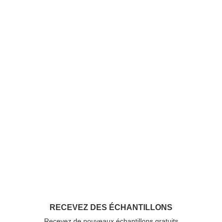
RECEVEZ DES ÉCHANTILLONS
Recevez de nouveaux échantillons gratuits