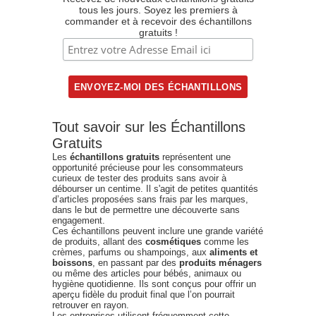
tous les jours. Soyez les premiers à
commander et à recevoir des échantillons
gratuits !
Tout savoir sur les Échantillons
Gratuits
Les
échantillons gratuits
représentent une
opportunité précieuse pour les consommateurs
curieux de tester des produits sans avoir à
débourser un centime. Il s'agit de petites quantités
d’articles proposées sans frais par les marques,
dans le but de permettre une découverte sans
engagement.
Ces échantillons peuvent inclure une grande variété
de produits, allant des
cosmétiques
comme les
crèmes, parfums ou shampoings, aux
aliments et
boissons
, en passant par des
produits ménagers
ou même des articles pour bébés, animaux ou
hygiène quotidienne. Ils sont conçus pour offrir un
aperçu fidèle du produit final que l’on pourrait
retrouver en rayon.
Les entreprises utilisent fréquemment cette