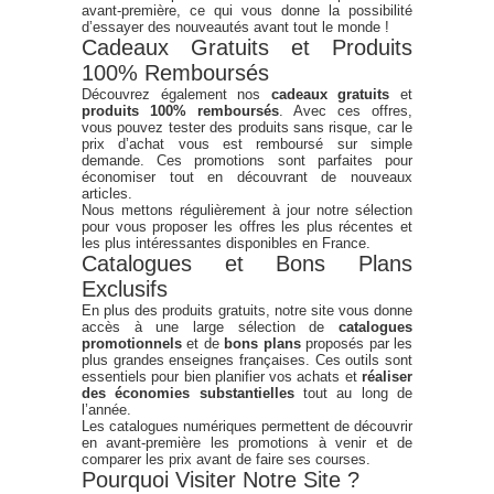
avant-première, ce qui vous donne la possibilité
d’essayer des nouveautés avant tout le monde !
Cadeaux Gratuits et Produits
100% Remboursés
Découvrez également nos
cadeaux gratuits
et
produits 100% remboursés
. Avec ces offres,
vous pouvez tester des produits sans risque, car le
prix d’achat vous est remboursé sur simple
demande. Ces promotions sont parfaites pour
économiser tout en découvrant de nouveaux
articles.
Nous mettons régulièrement à jour notre sélection
pour vous proposer les offres les plus récentes et
les plus intéressantes disponibles en France.
Catalogues et Bons Plans
Exclusifs
En plus des produits gratuits, notre site vous donne
accès à une large sélection de
catalogues
promotionnels
et de
bons plans
proposés par les
plus grandes enseignes françaises. Ces outils sont
essentiels pour bien planifier vos achats et
réaliser
des économies substantielles
tout au long de
l’année.
Les catalogues numériques permettent de découvrir
en avant-première les promotions à venir et de
comparer les prix avant de faire ses courses.
Pourquoi Visiter Notre Site ?