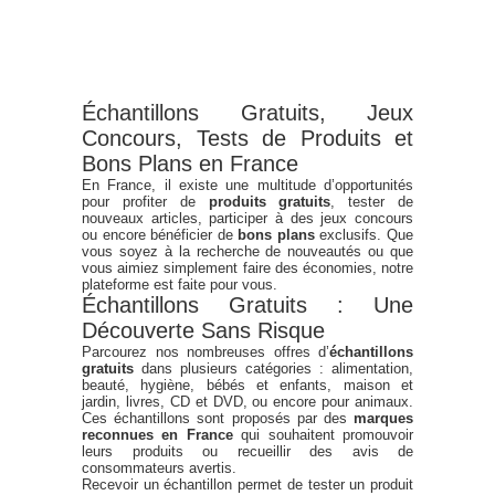
Échantillons Gratuits, Jeux
Concours, Tests de Produits et
Bons Plans en France
En France, il existe une multitude d’opportunités
pour profiter de
produits gratuits
, tester de
nouveaux articles, participer à des jeux concours
ou encore bénéficier de
bons plans
exclusifs. Que
vous soyez à la recherche de nouveautés ou que
vous aimiez simplement faire des économies, notre
plateforme est faite pour vous.
Échantillons Gratuits : Une
Découverte Sans Risque
Parcourez nos nombreuses offres d’
échantillons
gratuits
dans plusieurs catégories : alimentation,
beauté, hygiène, bébés et enfants, maison et
jardin, livres, CD et DVD, ou encore pour animaux.
Ces échantillons sont proposés par des
marques
reconnues en France
qui souhaitent promouvoir
leurs produits ou recueillir des avis de
consommateurs avertis.
Recevoir un échantillon permet de tester un produit