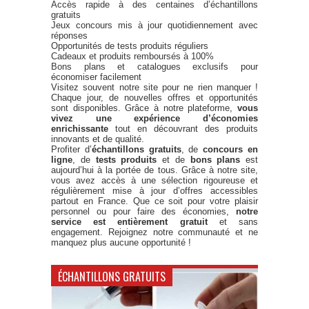
Accès rapide à des centaines d’échantillons
gratuits
Jeux concours mis à jour quotidiennement avec
réponses
Opportunités de tests produits réguliers
Cadeaux et produits remboursés à 100%
Bons plans et catalogues exclusifs pour
économiser facilement
Visitez souvent notre site pour ne rien manquer !
Chaque jour, de nouvelles offres et opportunités
sont disponibles. Grâce à notre plateforme,
vous
vivez une expérience d’économies
enrichissante
tout en découvrant des produits
innovants et de qualité.
Profiter d’
échantillons gratuits
, de
concours en
ligne
, de
tests produits
et de
bons plans
est
aujourd’hui à la portée de tous. Grâce à notre site,
vous avez accès à une sélection rigoureuse et
régulièrement mise à jour d’offres accessibles
partout en France. Que ce soit pour votre plaisir
personnel ou pour faire des économies,
notre
service est entièrement gratuit
et sans
engagement. Rejoignez notre communauté et ne
manquez plus aucune opportunité !
ÉCHANTILLONS GRATUITS