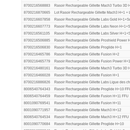
8700216568883
Rasoir Rechargeable Gillette Mach3 Turbo 3D 
8700216870665
Lot Rasoir Rechargeable Gillette Mach3 H+1 + 
8700216607858
Rasoir Rechargeable Gillette Labs Gold H+1+S
8700216607773
Rasoir Rechargeable Gillette Labs Neon H+1+S
8700216561105
Rasoir Rechargeable Gillette Labs Silver H+1+
8700216506885
Rasoir Rechargeable Gillette Proshield Power 
8700216506830
Rasoir Rechargeable Gillette Proglide H+1
8700216465786
Rasoir Rechargeable Gillette Fusion H+2
8700216465779
Rasoir Rechargeable Gillette Fusion Power H+
8700216480161
Rasoir Rechargeable Gillette Mach3 Turbo 3D 
8700216466028
Rasoir Rechargeable Gillette Fusion H+1
8700216886826
Rasoir Rechargeable Gillette Labs Ligue des c
8006540764343
Rasoir Rechargeable Gillette Proglide H+10 FF
8006540764459
Rasoir Rechargeable Gillette Fusion H+11 FFU
8001090769541
Rasoir Rechargeable Gillette Fusion H+11
8001090771957
Rasoir Rechargeable Gillette Mach3 H+12
8006540764534
Rasoir Rechargeable Gillette Mach3 H+12 FFU
8001090770684
Rasoir Rechargeable Gillette Proglide H+10