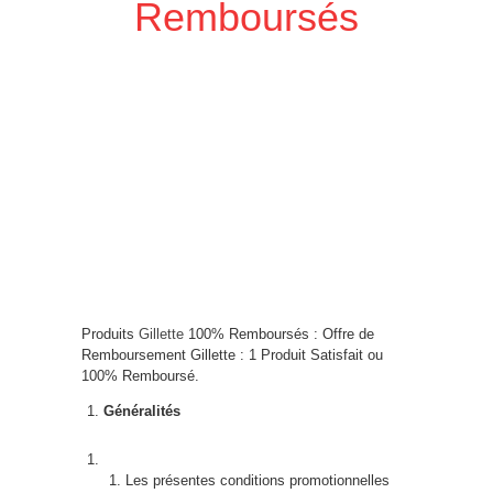
Remboursés
Produits
Gillette
100% Remboursés : Offre de
Remboursement Gillette : 1 Produit Satisfait ou
100% Remboursé.
Généralités
Les présentes conditions promotionnelles