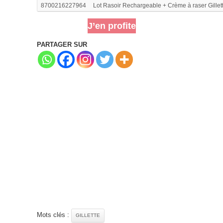
8700216227964
Lot Rasoir Rechargeable + Crème à raser Gillett
J’en profite
PARTAGER SUR
Mots clés :
GILLETTE