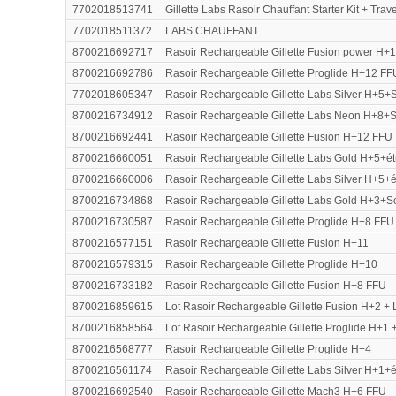
7702018513741
Gillette Labs Rasoir Chauffant Starter Kit + Travel
7702018511372
LABS CHAUFFANT
8700216692717
Rasoir Rechargeable Gillette Fusion power H+
8700216692786
Rasoir Rechargeable Gillette Proglide H+12 FF
7702018605347
Rasoir Rechargeable Gillette Labs Silver H+5+
8700216734912
Rasoir Rechargeable Gillette Labs Neon H+8+
8700216692441
Rasoir Rechargeable Gillette Fusion H+12 FFU
8700216660051
Rasoir Rechargeable Gillette Labs Gold H+5+ét
8700216660006
Rasoir Rechargeable Gillette Labs Silver H+5+é
8700216734868
Rasoir Rechargeable Gillette Labs Gold H+3+S
8700216730587
Rasoir Rechargeable Gillette Proglide H+8 FFU
8700216577151
Rasoir Rechargeable Gillette Fusion H+11
8700216579315
Rasoir Rechargeable Gillette Proglide H+10
8700216733182
Rasoir Rechargeable Gillette Fusion H+8 FFU
8700216859615
Lot Rasoir Rechargeable Gillette Fusion H+2 + 
8700216858564
Lot Rasoir Rechargeable Gillette Proglide H+1 +
8700216568777
Rasoir Rechargeable Gillette Proglide H+4
8700216561174
Rasoir Rechargeable Gillette Labs Silver H+1+é
8700216692540
Rasoir Rechargeable Gillette Mach3 H+6 FFU