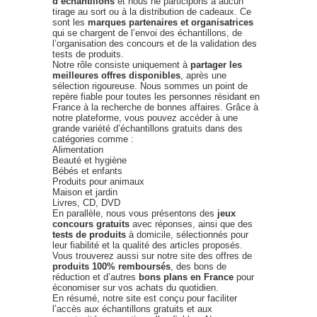
d’échantillons
et nous ne participons à aucun
tirage au sort ou à la distribution de cadeaux. Ce
sont les
marques partenaires et organisatrices
qui se chargent de l’envoi des échantillons, de
l’organisation des concours et de la validation des
tests de produits.
Notre rôle consiste uniquement à
partager les
meilleures offres disponibles
, après une
sélection rigoureuse. Nous sommes un point de
repère fiable pour toutes les personnes résidant en
France à la recherche de bonnes affaires. Grâce à
notre plateforme, vous pouvez accéder à une
grande variété d’échantillons gratuits dans des
catégories comme :
Alimentation
Beauté et hygiène
Bébés et enfants
Produits pour animaux
Maison et jardin
Livres, CD, DVD
En parallèle, nous vous présentons des
jeux
concours gratuits
avec réponses, ainsi que des
tests de produits
à domicile, sélectionnés pour
leur fiabilité et la qualité des articles proposés.
Vous trouverez aussi sur notre site des offres de
produits 100% remboursés
, des bons de
réduction et d’autres
bons plans en France
pour
économiser sur vos achats du quotidien.
En résumé, notre site est conçu pour faciliter
l’accès aux échantillons gratuits et aux