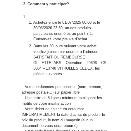
Comment y participer?
Achetez entre le 01/07/2025 00:00 et le
30/06/2026 23:59, un des produits
participants énumérés au point 7.1.
Conservez votre preuve d’achat.
Dans les 30 jours suivant votre achat,
veuillez joindre par courrier à l’adresse :
SATISFAIT OU REMBOURSE
GILLETTELABS – Opération – 29696 – CS
5004 – 13748 VITROLLES CEDEX, les
pièces suivantes :
– Vos coordonnées personnelles (nom, prénom,
adresse postale…) sur papier libre
– Une lettre de 5 lignes minimum expliquant les
motifs de votre insatisfaction
– Votre ticket de caisse en entourant
IMPERATIVEMENT la date d’achat du produit, le
prix du produit, le nom du magasin (aucun
document ne vous sera retourné)