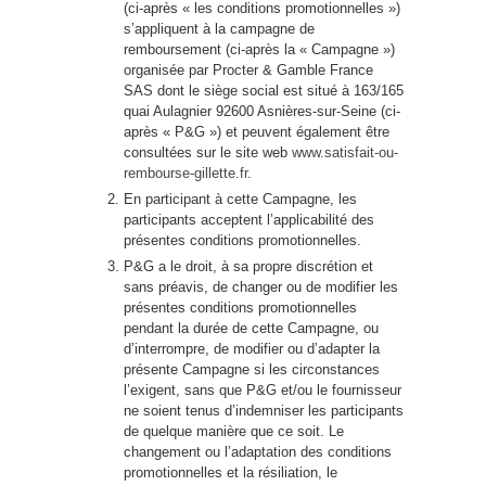
(ci-après « les conditions promotionnelles »)
s’appliquent à la campagne de
remboursement (ci-après la « Campagne »)
organisée par Procter & Gamble France
SAS dont le siège social est situé à 163/165
quai Aulagnier 92600 Asnières-sur-Seine (ci-
après « P&G ») et peuvent également être
consultées sur le site web
www.satisfait-ou-
rembourse-gillette.fr
.
En participant à cette Campagne, les
participants acceptent l’applicabilité des
présentes conditions promotionnelles.
P&G a le droit, à sa propre discrétion et
sans préavis, de changer ou de modifier les
présentes conditions promotionnelles
pendant la durée de cette Campagne, ou
d’interrompre, de modifier ou d’adapter la
présente Campagne si les circonstances
l’exigent, sans que P&G et/ou le fournisseur
ne soient tenus d’indemniser les participants
de quelque manière que ce soit. Le
changement ou l’adaptation des conditions
promotionnelles et la résiliation, le