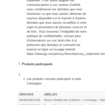
traitement. Pour mieux adapter nos
communications à vos centres d’intérêt,
nous combinerons les données que vous
fournissez ou que nous aurons obtenues de
sources disponible sur le marché à d’autres
données que nous aurons recueillies à votre
sujet en provenance de plusieurs sources et
de tiers. Vous trouverez l’intégralité de notre
politique de confidentialité, incluant plus
d’informations sur vos droits liés à la
protection des données et comment les
exercer en ligne sur la page internet
https://www.pg.com/privacy/french/privacy_statement.sht
Produits participants
Les produits suivants participent à cette
Campagne:
GENCODS
LIBELLES
8006540661666
Rasoir GilletteLabs Exfoliant + 1 recharge + St