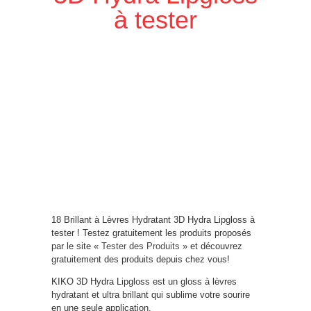
à tester
18 Brillant à Lèvres Hydratant 3D Hydra Lipgloss à
tester ! Testez gratuitement les produits proposés
par le site «
Tester des Produits
» et découvrez
gratuitement des produits depuis chez vous!
KIKO 3D Hydra Lipgloss est un gloss à lèvres
hydratant et ultra brillant qui sublime votre sourire
en une seule application.