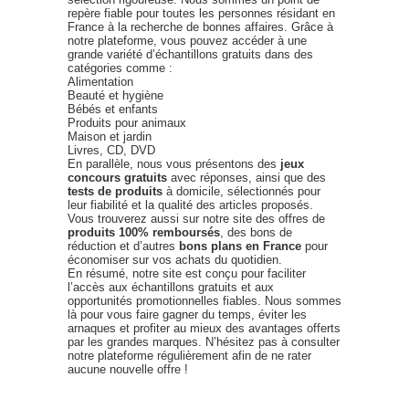
repère fiable pour toutes les personnes résidant en
France à la recherche de bonnes affaires. Grâce à
notre plateforme, vous pouvez accéder à une
grande variété d’échantillons gratuits dans des
catégories comme :
Alimentation
Beauté et hygiène
Bébés et enfants
Produits pour animaux
Maison et jardin
Livres, CD, DVD
En parallèle, nous vous présentons des
jeux
concours gratuits
avec réponses, ainsi que des
tests de produits
à domicile, sélectionnés pour
leur fiabilité et la qualité des articles proposés.
Vous trouverez aussi sur notre site des offres de
produits 100% remboursés
, des bons de
réduction et d’autres
bons plans en France
pour
économiser sur vos achats du quotidien.
En résumé, notre site est conçu pour faciliter
l’accès aux échantillons gratuits et aux
opportunités promotionnelles fiables. Nous sommes
là pour vous faire gagner du temps, éviter les
arnaques et profiter au mieux des avantages offerts
par les grandes marques. N’hésitez pas à consulter
notre plateforme régulièrement afin de ne rater
aucune nouvelle offre !