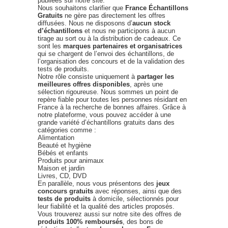
publiées sur notre site.
Nous souhaitons clarifier que
France Échantillons
Gratuits
ne gère pas directement les offres
diffusées. Nous ne disposons d’
aucun stock
d’échantillons
et nous ne participons à aucun
tirage au sort ou à la distribution de cadeaux. Ce
sont les
marques partenaires et organisatrices
qui se chargent de l’envoi des échantillons, de
l’organisation des concours et de la validation des
tests de produits.
Notre rôle consiste uniquement à
partager les
meilleures offres disponibles
, après une
sélection rigoureuse. Nous sommes un point de
repère fiable pour toutes les personnes résidant en
France à la recherche de bonnes affaires. Grâce à
notre plateforme, vous pouvez accéder à une
grande variété d’échantillons gratuits dans des
catégories comme :
Alimentation
Beauté et hygiène
Bébés et enfants
Produits pour animaux
Maison et jardin
Livres, CD, DVD
En parallèle, nous vous présentons des
jeux
concours gratuits
avec réponses, ainsi que des
tests de produits
à domicile, sélectionnés pour
leur fiabilité et la qualité des articles proposés.
Vous trouverez aussi sur notre site des offres de
produits 100% remboursés
, des bons de