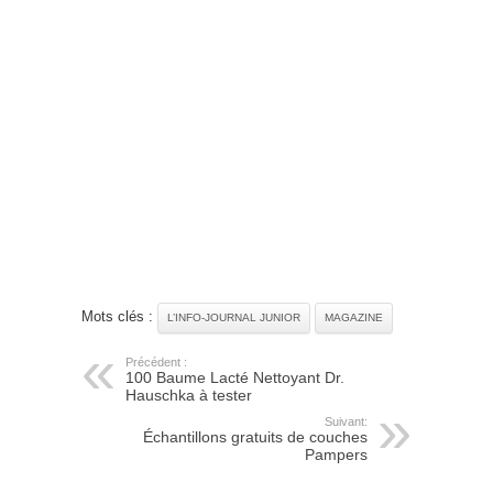
Mots clés :
L’INFO-JOURNAL JUNIOR
MAGAZINE
Précédent :
100 Baume Lacté Nettoyant Dr.
Hauschka à tester
Suivant:
Échantillons gratuits de couches
Pampers