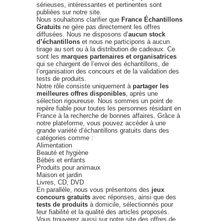
sérieuses, intéressantes et pertinentes sont
publiées sur notre site.
Nous souhaitons clarifier que
France Échantillons
Gratuits
ne gère pas directement les offres
diffusées. Nous ne disposons d’
aucun stock
d’échantillons
et nous ne participons à aucun
tirage au sort ou à la distribution de cadeaux. Ce
sont les
marques partenaires et organisatrices
qui se chargent de l’envoi des échantillons, de
l’organisation des concours et de la validation des
tests de produits.
Notre rôle consiste uniquement à
partager les
meilleures offres disponibles
, après une
sélection rigoureuse. Nous sommes un point de
repère fiable pour toutes les personnes résidant en
France à la recherche de bonnes affaires. Grâce à
notre plateforme, vous pouvez accéder à une
grande variété d’échantillons gratuits dans des
catégories comme :
Alimentation
Beauté et hygiène
Bébés et enfants
Produits pour animaux
Maison et jardin
Livres, CD, DVD
En parallèle, nous vous présentons des
jeux
concours gratuits
avec réponses, ainsi que des
tests de produits
à domicile, sélectionnés pour
leur fiabilité et la qualité des articles proposés.
Vous trouverez aussi sur notre site des offres de