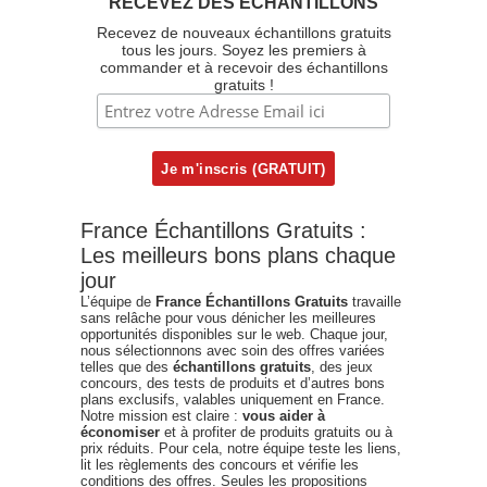
RECEVEZ DES ÉCHANTILLONS
Recevez de nouveaux échantillons gratuits
tous les jours. Soyez les premiers à
commander et à recevoir des échantillons
gratuits !
France Échantillons Gratuits :
Les meilleurs bons plans chaque
jour
L’équipe de
France Échantillons Gratuits
travaille
sans relâche pour vous dénicher les meilleures
opportunités disponibles sur le web. Chaque jour,
nous sélectionnons avec soin des offres variées
telles que des
échantillons gratuits
, des jeux
concours, des tests de produits et d’autres bons
plans exclusifs, valables uniquement en France.
Notre mission est claire :
vous aider à
économiser
et à profiter de produits gratuits ou à
prix réduits. Pour cela, notre équipe teste les liens,
lit les règlements des concours et vérifie les
conditions des offres. Seules les propositions