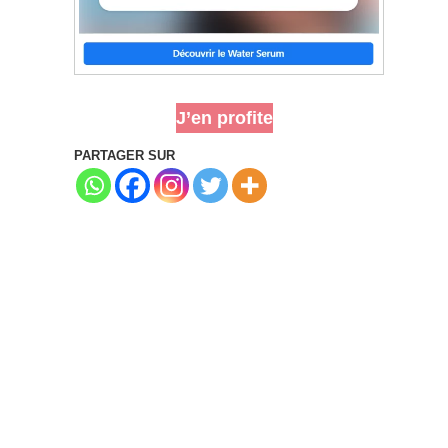
J’en profite
PARTAGER SUR