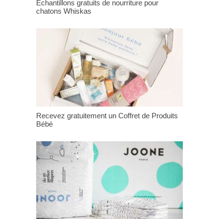
Échantillons gratuits de nourriture pour
chatons Whiskas
Recevez gratuitement un Coffret de Produits
Bébé