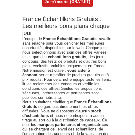
France Échantillons Gratuits :
Les meilleurs bons plans chaque
jour
L’équipe de
France Échantillons Gratuits
travaille
sans relâche pour vous dénicher les meilleures
opportunités disponibles sur le web. Chaque jour,
nous sélectionnons avec soin des offres variées
telles que des
échantillons gratuits
, des jeux
concours, des tests de produits et d’autres bons
plans exclusifs, valables uniquement en France.
Notre mission est claire :
vous aider à
économiser
et à profiter de produits gratuits ou à
prix réduits. Pour cela, notre équipe teste les liens,
lit les règlements des concours et vérifie les
conditions des offres. Seules les propositions
sérieuses, intéressantes et pertinentes sont
publiées sur notre site.
Nous souhaitons clarifier que
France Échantillons
Gratuits
ne gère pas directement les offres
diffusées. Nous ne disposons d’
aucun stock
d’échantillons
et nous ne participons à aucun
tirage au sort ou à la distribution de cadeaux. Ce
sont les
marques partenaires et organisatrices
qui se chargent de l’envoi des échantillons, de
l’organisation des concours et de la validation des