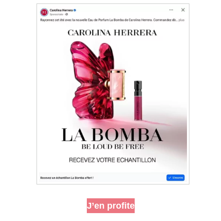
J’en profite