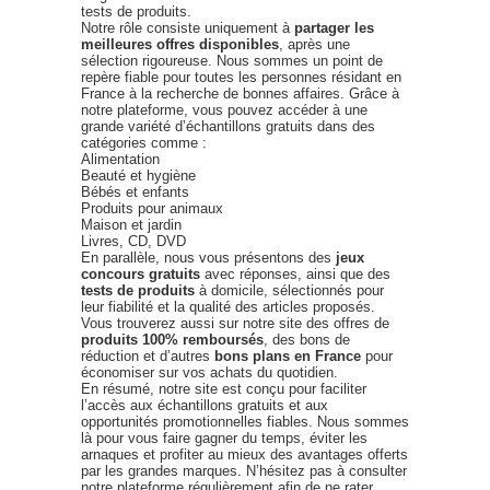
tests de produits.
Notre rôle consiste uniquement à
partager les
meilleures offres disponibles
, après une
sélection rigoureuse. Nous sommes un point de
repère fiable pour toutes les personnes résidant en
France à la recherche de bonnes affaires. Grâce à
notre plateforme, vous pouvez accéder à une
grande variété d’échantillons gratuits dans des
catégories comme :
Alimentation
Beauté et hygiène
Bébés et enfants
Produits pour animaux
Maison et jardin
Livres, CD, DVD
En parallèle, nous vous présentons des
jeux
concours gratuits
avec réponses, ainsi que des
tests de produits
à domicile, sélectionnés pour
leur fiabilité et la qualité des articles proposés.
Vous trouverez aussi sur notre site des offres de
produits 100% remboursés
, des bons de
réduction et d’autres
bons plans en France
pour
économiser sur vos achats du quotidien.
En résumé, notre site est conçu pour faciliter
l’accès aux échantillons gratuits et aux
opportunités promotionnelles fiables. Nous sommes
là pour vous faire gagner du temps, éviter les
arnaques et profiter au mieux des avantages offerts
par les grandes marques. N’hésitez pas à consulter
notre plateforme régulièrement afin de ne rater