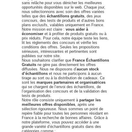
sans relâche pour vous dénicher les meilleures
opportunités disponibles sur le web. Chaque jour,
nous sélectionnons avec soin des offres variées
telles que des
échantillons gratuits
, des jeux
concours, des tests de produits et d’autres bons
plans exclusifs, valables uniquement en France.
Notre mission est claire :
vous aider à
économiser
et à profiter de produits gratuits ou à
prix réduits. Pour cela, notre équipe teste les liens,
lit les règlements des concours et vérifie les
conditions des offres. Seules les propositions
sérieuses, intéressantes et pertinentes sont
publiées sur notre site.
Nous souhaitons clarifier que
France Échantillons
Gratuits
ne gère pas directement les offres
diffusées. Nous ne disposons d’
aucun stock
d’échantillons
et nous ne participons à aucun
tirage au sort ou à la distribution de cadeaux. Ce
sont les
marques partenaires et organisatrices
qui se chargent de l’envoi des échantillons, de
l’organisation des concours et de la validation des
tests de produits.
Notre rôle consiste uniquement à
partager les
meilleures offres disponibles
, après une
sélection rigoureuse. Nous sommes un point de
repère fiable pour toutes les personnes résidant en
France à la recherche de bonnes affaires. Grâce à
notre plateforme, vous pouvez accéder à une
grande variété d’échantillons gratuits dans des
catégories comme :