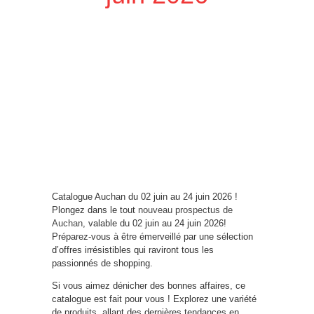
Catalogue Auchan du 02 juin au 24 juin 2026 !
Plongez dans le tout
nouveau prospectus de
Auchan
, valable du 02 juin au 24 juin 2026!
Préparez-vous à être émerveillé par une sélection
d’offres irrésistibles qui raviront tous les
passionnés de shopping.
Si vous aimez dénicher des bonnes affaires, ce
catalogue est fait pour vous ! Explorez une variété
de produits, allant des dernières tendances en