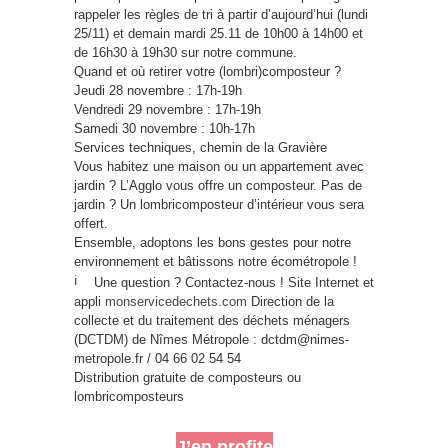
rappeler les règles de tri à partir d’aujourd’hui (lundi
25/11) et demain mardi 25.11 de 10h00 à 14h00 et
de 16h30 à 19h30 sur notre commune.
Quand et où retirer votre (lombri)composteur ?
Jeudi 28 novembre : 17h-19h
Vendredi 29 novembre : 17h-19h
Samedi 30 novembre : 10h-17h
Services techniques, chemin de la Gravière
Vous habitez une maison ou un appartement avec
jardin ? L’Agglo vous offre un composteur. Pas de
jardin ? Un lombricomposteur d’intérieur vous sera
offert.
Ensemble, adoptons les bons gestes pour notre
environnement et bâtissons notre écométropole !
Une question ? Contactez-nous ! Site Internet et
appli
monservicedechets.com
Direction de la
collecte et du traitement des déchets ménagers
(DCTDM) de Nîmes Métropole :
dctdm@nimes-
metropole.fr
/ 04 66 02 54 54
Distribution gratuite de composteurs ou
lombricomposteurs
J’en profite