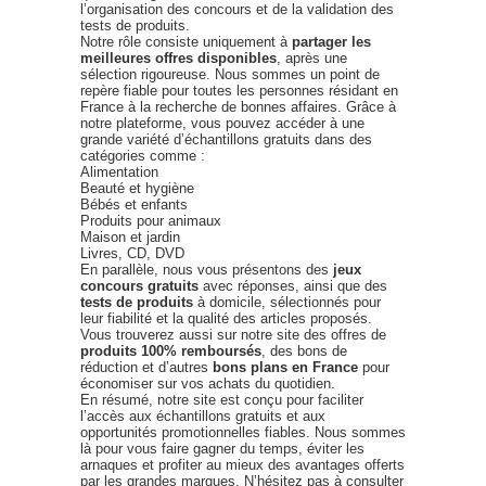
l’organisation des concours et de la validation des
tests de produits.
Notre rôle consiste uniquement à
partager les
meilleures offres disponibles
, après une
sélection rigoureuse. Nous sommes un point de
repère fiable pour toutes les personnes résidant en
France à la recherche de bonnes affaires. Grâce à
notre plateforme, vous pouvez accéder à une
grande variété d’échantillons gratuits dans des
catégories comme :
Alimentation
Beauté et hygiène
Bébés et enfants
Produits pour animaux
Maison et jardin
Livres, CD, DVD
En parallèle, nous vous présentons des
jeux
concours gratuits
avec réponses, ainsi que des
tests de produits
à domicile, sélectionnés pour
leur fiabilité et la qualité des articles proposés.
Vous trouverez aussi sur notre site des offres de
produits 100% remboursés
, des bons de
réduction et d’autres
bons plans en France
pour
économiser sur vos achats du quotidien.
En résumé, notre site est conçu pour faciliter
l’accès aux échantillons gratuits et aux
opportunités promotionnelles fiables. Nous sommes
là pour vous faire gagner du temps, éviter les
arnaques et profiter au mieux des avantages offerts
par les grandes marques. N’hésitez pas à consulter