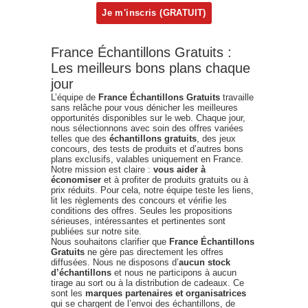
France Échantillons Gratuits :
Les meilleurs bons plans chaque
jour
L’équipe de
France Échantillons Gratuits
travaille
sans relâche pour vous dénicher les meilleures
opportunités disponibles sur le web. Chaque jour,
nous sélectionnons avec soin des offres variées
telles que des
échantillons gratuits
, des jeux
concours, des tests de produits et d’autres bons
plans exclusifs, valables uniquement en France.
Notre mission est claire :
vous aider à
économiser
et à profiter de produits gratuits ou à
prix réduits. Pour cela, notre équipe teste les liens,
lit les règlements des concours et vérifie les
conditions des offres. Seules les propositions
sérieuses, intéressantes et pertinentes sont
publiées sur notre site.
Nous souhaitons clarifier que
France Échantillons
Gratuits
ne gère pas directement les offres
diffusées. Nous ne disposons d’
aucun stock
d’échantillons
et nous ne participons à aucun
tirage au sort ou à la distribution de cadeaux. Ce
sont les
marques partenaires et organisatrices
qui se chargent de l’envoi des échantillons, de