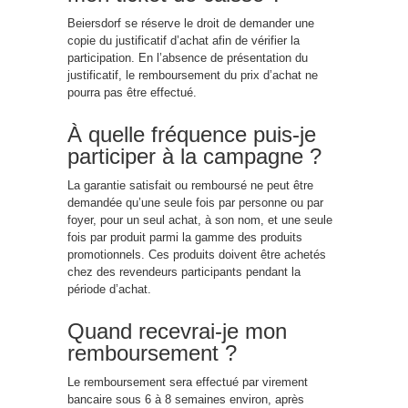
Beiersdorf se réserve le droit de demander une
copie du justificatif d’achat afin de vérifier la
participation. En l’absence de présentation du
justificatif, le rembourse
men
t du prix d’achat ne
pourra pas être effectué.
À quelle fréquence puis-je
participer à la campagne ?
La garantie satisfait ou remboursé ne peut être
demandée qu’une seule fois par personne ou par
foyer, pour un seul achat, à son nom, et une seule
fois par produit parmi la gamme des produits
promotionnels. Ces produits doivent être achetés
chez des revendeurs participants pendant la
période d’achat.
Quand recevrai-je mon
rembourse
men
t ?
Le rembourse
men
t sera effectué par vire
men
t
bancaire sous 6 à 8 semaines environ, après