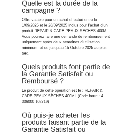
Quelle est la durée de la
campagne ?
Offre valable pour un achat effectué entre le
1/09/2025 et le 28/09/2025 inclus pour l’achat d’un
produit
REPAIR
&
CARE
PEAUX SECHES 400ML.
Vous pourrez faire une demande de rembourse
men
t
un
iq
ue
men
t après deux semaines d’utilisation
minimum, et ce jusqu’au 15 Octobre 2025 au plus
tard.
Quels produits font partie de
la Garantie Satisfait ou
Remboursé ?
Le produit de cette opération est le :
REPAIR
&
CARE
PEAUX SÈCHES 400ML (Code barre : 4
006000 102719)
Où puis-je acheter les
produits faisant partie de la
Garantie Satisfait ou