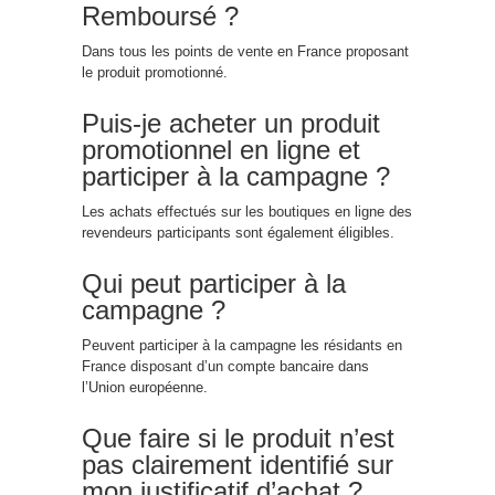
Remboursé ?
Dans tous les points de vente en France proposant
le produit promotionné.
Puis-je acheter un produit
promotionnel en ligne et
participer à la campagne ?
Les achats effectués sur les bout
iq
ues en ligne des
revendeurs participants sont égale
men
t éligibles.
Qui peut participer à la
campagne ?
Peuvent participer à la campagne les résidants en
France disposant d’un compte bancaire dans
l’Union européenne.
Que faire si le produit n’est
pas claire
men
t identifié sur
mon justificatif d’achat ?