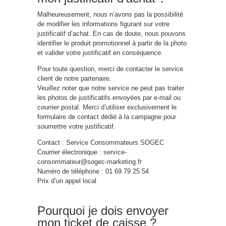
Malheureuse
men
t, nous n’avons pas la possibilité
de modifier les informations figurant sur votre
justificatif d’achat. En cas de doute, nous pouvons
identifier le produit promotionnel à partir de la photo
et valider votre justificatif en conséquence.
Pour toute question, merci de contacter le service
client de notre partenaire.
Veuillez noter que notre service ne peut pas traiter
les photos de justificatifs envoyées par e-mail ou
courrier postal. Merci d’utiliser exclusive
men
t le
formulaire de contact dédié à la campagne pour
soumettre votre justificatif.
Contact : Service Consommateurs SOGEC
Courrier électron
iq
ue :
service-
consommateur@sogec-marketing.fr
Numéro de téléphone : 01 69 79 25 54
Prix d’un appel local
Pourquoi je dois envoyer
mon ticket de caisse ?