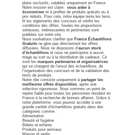
plans exclusifs, valables uniquement en France.
Notre mission est claire :
vous aider à
économiser
et à profiter de produits gratuits ou à
prix réduits. Pour cela, notre équipe teste les liens,
lit les règlements des concours et vérifie les
conditions des offres. Seules les propositions
sérieuses, intéressantes et pertinentes sont
publiées sur notre site.
Nous souhaitons clarifier que
France Échantillons
Gratuits
ne gère pas directement les offres
diffusées. Nous ne disposons d’
aucun stock
d’échantillons
et nous ne participons à aucun
tirage au sort ou à la distribution de cadeaux. Ce
sont les
marques partenaires et organisatrices
qui se chargent de l’envoi des échantillons, de
l’organisation des concours et de la validation des
tests de produits.
Notre rôle consiste uniquement à
partager les
meilleures offres disponibles
, après une
sélection rigoureuse. Nous sommes un point de
repère fiable pour toutes les personnes résidant en
France à la recherche de bonnes affaires. Grâce à
notre plateforme, vous pouvez accéder à une
grande variété d’échantillons gratuits dans des
catégories comme :
Alimentation
Beauté et hygiène
Bébés et enfants
Produits pour animaux
Maison et jardin