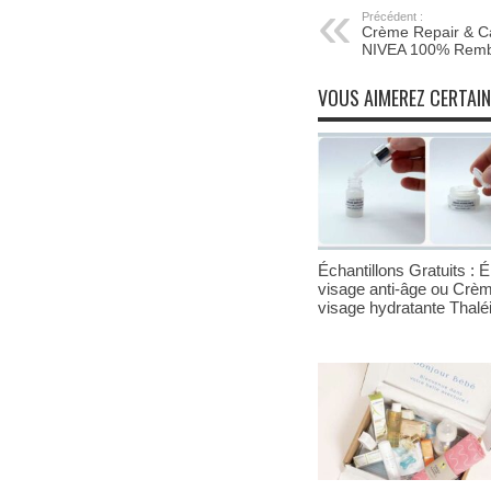
Précédent :
Crème Repair & C
NIVEA 100% Rem
VOUS AIMEREZ CERTAI
Échantillons Gratuits : Él
visage anti-âge ou Crè
visage hydratante Thalé