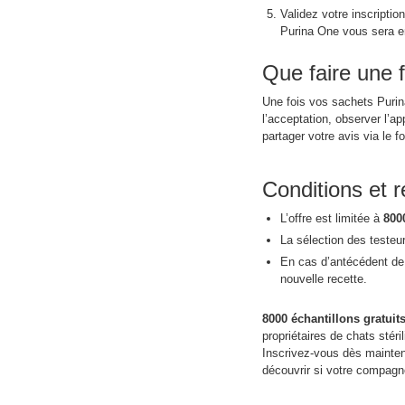
Validez votre inscriptio
Purina One vous sera e
Que faire une f
Une fois vos sachets Purina
l’acceptation, observer l’ap
partager votre avis via le 
Conditions et
L’offre est limitée à
800
La sélection des testeur
En cas d’antécédent de s
nouvelle recette.
8000 échantillons gratuit
propriétaires de chats stéri
Inscrivez-vous dès mainten
découvrir si votre compag