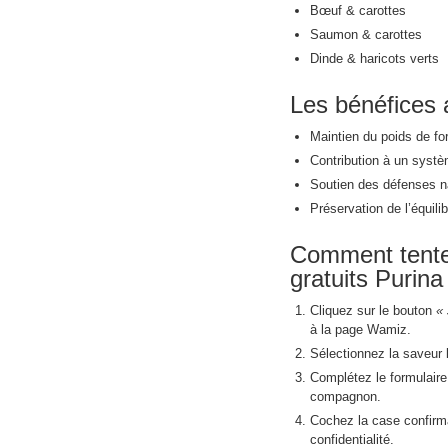
Bœuf & carottes
Saumon & carottes
Dinde & haricots verts
Les bénéfices 
Maintien du poids de fo
Contribution à un systèm
Soutien des défenses na
Préservation de l’équili
Comment tenter
gratuits Purin
Cliquez sur le bouton
« 
à la page Wamiz.
Sélectionnez la saveur 
Complétez le formulaire
compagnon.
Cochez la case confirma
confidentialité.