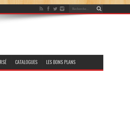
RSÉ
CATALOGUES
LES BONS PLANS