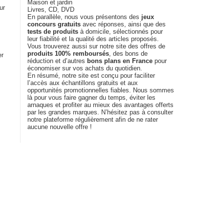
Maison et jardin
ur
Livres, CD, DVD
En parallèle, nous vous présentons des
jeux
concours gratuits
avec réponses, ainsi que des
tests de produits
à domicile, sélectionnés pour
leur fiabilité et la qualité des articles proposés.
Vous trouverez aussi sur notre site des offres de
produits 100% remboursés
, des bons de
er
réduction et d’autres
bons plans en France
pour
économiser sur vos achats du quotidien.
En résumé, notre site est conçu pour faciliter
l’accès aux échantillons gratuits et aux
opportunités promotionnelles fiables. Nous sommes
là pour vous faire gagner du temps, éviter les
arnaques et profiter au mieux des avantages offerts
par les grandes marques. N’hésitez pas à consulter
notre plateforme régulièrement afin de ne rater
aucune nouvelle offre !