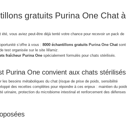
illons gratuits Purina One Chat à
 été, vous aviez peut-être déjà tenté votre chance pour recevoir un pack de
pportunité s’offre à vous :
8000 échantillons gratuits
Purina One
Chat
sont
e test organisée sur le site
Wamiz
.
ets fraîcheur Purina One
spécialement formulés pour chats stérilisés.
st Purina One convient aux chats stérilisés
er les besoins métaboliques du chat (risque de prise de poids, sensibilité
veloppé des recettes complètes pour répondre à ces enjeux : maintien du poid
té urinaire, protection du microbiome intestinal et renforcement des défenses
roposées