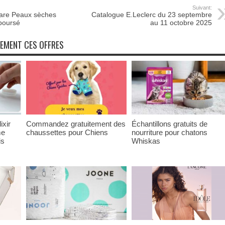
Suivant:
are Peaux sèches
Catalogue E.Leclerc du 23 septembre
boursé
au 11 octobre 2025
NEMENT CES OFFRES
ixir
Commandez gratuitement des
Échantillons gratuits de
me
chaussettes pour Chiens
nourriture pour chatons
is
Whiskas