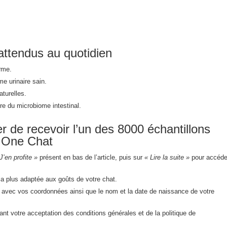
attendus au quotidien
rme.
e urinaire sain.
turelles.
bre du microbiome intestinal.
 de recevoir l’un des 8000 échantillons
a One Chat
J’en profite »
présent en bas de l’article, puis sur
« Lire la suite »
pour accéde
la plus adaptée aux goûts de votre chat.
 avec vos coordonnées ainsi que le nom et la date de naissance de votre
nt votre acceptation des conditions générales et de la politique de