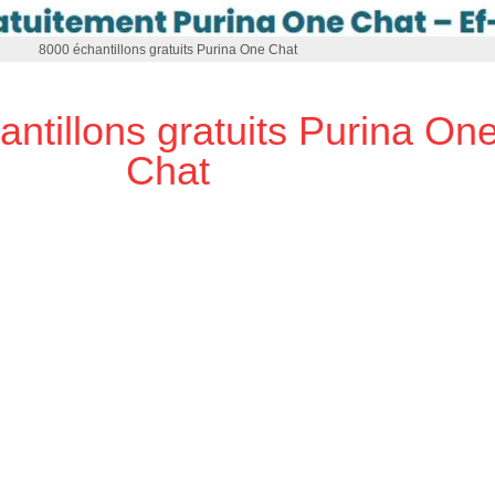
8000 échantillons gratuits Purina One Chat
ntillons gratuits Purina On
Chat