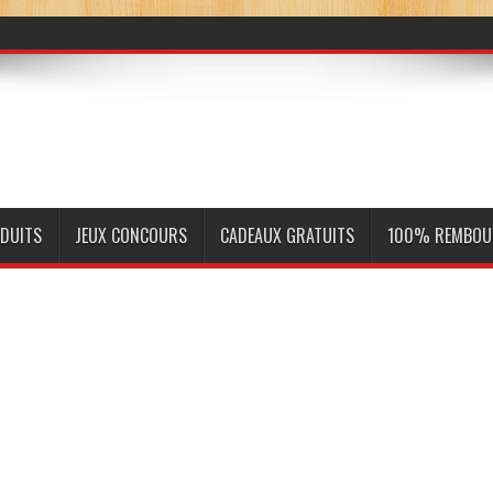
ODUITS
JEUX CONCOURS
CADEAUX GRATUITS
100% REMBOU