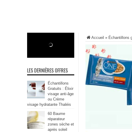
Accueil
»
Échantillons g
LES DERNIÈRES OFFRES
Échantillons
Gratuits : Élixir
visage anti-âge
ou Crème
visage hydratante Thaléis
60 Baume
réparateur
zones sèche et
après soleil