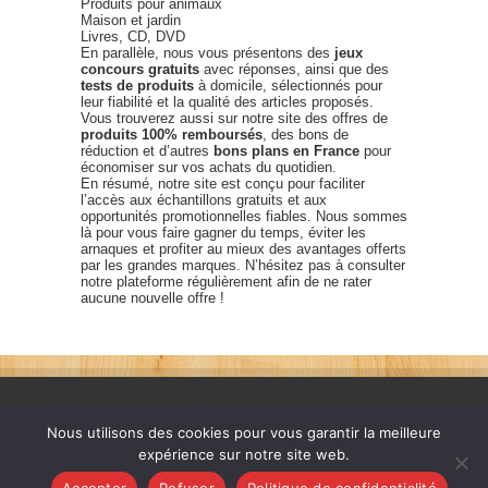
Produits pour animaux
Maison et jardin
Livres, CD, DVD
En parallèle, nous vous présentons des
jeux
concours gratuits
avec réponses, ainsi que des
tests de produits
à domicile, sélectionnés pour
leur fiabilité et la qualité des articles proposés.
Vous trouverez aussi sur notre site des offres de
produits 100% remboursés
, des bons de
réduction et d’autres
bons plans en France
pour
économiser sur vos achats du quotidien.
En résumé, notre site est conçu pour faciliter
l’accès aux échantillons gratuits et aux
opportunités promotionnelles fiables. Nous sommes
là pour vous faire gagner du temps, éviter les
arnaques et profiter au mieux des avantages offerts
par les grandes marques. N’hésitez pas à consulter
notre plateforme régulièrement afin de ne rater
aucune nouvelle offre !
Nous utilisons des cookies pour vous garantir la meilleure
expérience sur notre site web.
France échantillons gratuits © 2026. Tous les droits sont
Accepter
Refuser
Politique de confidentialité