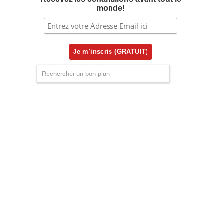
monde!