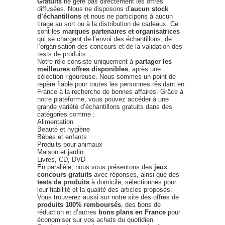
Gratuits
ne gère pas directement les offres
diffusées. Nous ne disposons d’
aucun stock
d’échantillons
et nous ne participons à aucun
tirage au sort ou à la distribution de cadeaux. Ce
sont les
marques partenaires et organisatrices
qui se chargent de l’envoi des échantillons, de
l’organisation des concours et de la validation des
tests de produits.
Notre rôle consiste uniquement à
partager les
meilleures offres disponibles
, après une
sélection rigoureuse. Nous sommes un point de
repère fiable pour toutes les personnes résidant en
France à la recherche de bonnes affaires. Grâce à
notre plateforme, vous pouvez accéder à une
grande variété d’échantillons gratuits dans des
catégories comme :
Alimentation
Beauté et hygiène
Bébés et enfants
Produits pour animaux
Maison et jardin
Livres, CD, DVD
En parallèle, nous vous présentons des
jeux
concours gratuits
avec réponses, ainsi que des
tests de produits
à domicile, sélectionnés pour
leur fiabilité et la qualité des articles proposés.
Vous trouverez aussi sur notre site des offres de
produits 100% remboursés
, des bons de
réduction et d’autres
bons plans en France
pour
économiser sur vos achats du quotidien.