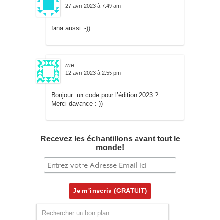
27 avril 2023 à 7:49 am
fana aussi :-))
me
12 avril 2023 à 2:55 pm
Bonjour: un code pour l’édition 2023 ?
Merci davance :-))
Recevez les échantillons avant tout le
monde!