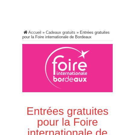
Accueil
»
Cadeaux gratuits
»
Entrées gratuites
pour la Foire internationale de Bordeaux
Entrées gratuites
pour la Foire
internationale de