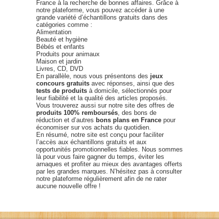
France à la recherche de bonnes affaires. Grâce à
notre plateforme, vous pouvez accéder à une
grande variété d’échantillons gratuits dans des
catégories comme :
Alimentation
Beauté et hygiène
Bébés et enfants
Produits pour animaux
Maison et jardin
Livres, CD, DVD
En parallèle, nous vous présentons des
jeux
concours gratuits
avec réponses, ainsi que des
tests de produits
à domicile, sélectionnés pour
leur fiabilité et la qualité des articles proposés.
Vous trouverez aussi sur notre site des offres de
produits 100% remboursés
, des bons de
réduction et d’autres
bons plans en France
pour
économiser sur vos achats du quotidien.
En résumé, notre site est conçu pour faciliter
l’accès aux échantillons gratuits et aux
opportunités promotionnelles fiables. Nous sommes
là pour vous faire gagner du temps, éviter les
arnaques et profiter au mieux des avantages offerts
par les grandes marques. N’hésitez pas à consulter
notre plateforme régulièrement afin de ne rater
aucune nouvelle offre !