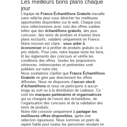
Les meilleurs bons plans chaque
jour
L’équipe de
France Échantillons Gratuits
travaille
sans relâche pour vous dénicher les meilleures
opportunités disponibles sur le web. Chaque jour,
nous sélectionnons avec soin des offres variées
telles que des
échantillons gratuits
, des jeux
concours, des tests de produits et d’autres bons
plans exclusifs, valables uniquement en France.
Notre mission est claire :
vous aider à
économiser
et à profiter de produits gratuits ou à
prix réduits. Pour cela, notre équipe teste les liens,
lit les règlements des concours et vérifie les
conditions des offres. Seules les propositions
sérieuses, intéressantes et pertinentes sont
publiées sur notre site.
Nous souhaitons clarifier que
France Échantillons
Gratuits
ne gère pas directement les offres
diffusées. Nous ne disposons d’
aucun stock
d’échantillons
et nous ne participons à aucun
tirage au sort ou à la distribution de cadeaux. Ce
sont les
marques partenaires et organisatrices
qui se chargent de l’envoi des échantillons, de
l’organisation des concours et de la validation des
tests de produits.
Notre rôle consiste uniquement à
partager les
meilleures offres disponibles
, après une
sélection rigoureuse. Nous sommes un point de
repère fiable pour toutes les personnes résidant en