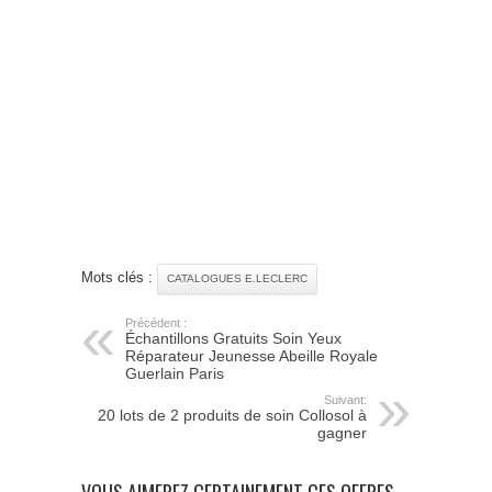
Mots clés :
CATALOGUES E.LECLERC
Précédent :
Échantillons Gratuits Soin Yeux
Réparateur Jeunesse Abeille Royale
Guerlain Paris
Suivant:
20 lots de 2 produits de soin Collosol à
gagner
VOUS AIMEREZ CERTAINEMENT CES OFFRES