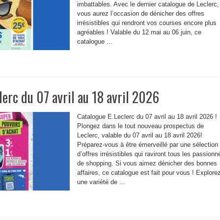
imbattables. Avec le dernier catalogue de Leclerc,
vous aurez l’occasion de dénicher des offres
irrésistibles qui rendront vos courses encore plus
agréables ! Valable du 12 mai au 06 juin, ce
catalogue ...
lerc du 07 avril au 18 avril 2026
Catalogue E.Leclerc du 07 avril au 18 avril 2026 !
Plongez dans le tout nouveau prospectus de
Leclerc, valable du 07 avril au 18 avril 2026!
Préparez-vous à être émerveillé par une sélection
d’offres irrésistibles qui raviront tous les passionn
de shopping. Si vous aimez dénicher des bonnes
affaires, ce catalogue est fait pour vous ! Explore
une variété de ...