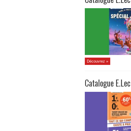
Découvrez »
Catalogue E.Lec