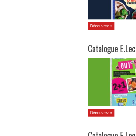
Découvrez »
Catalogue E.Lec
Découvrez »
Catalogue E.Le