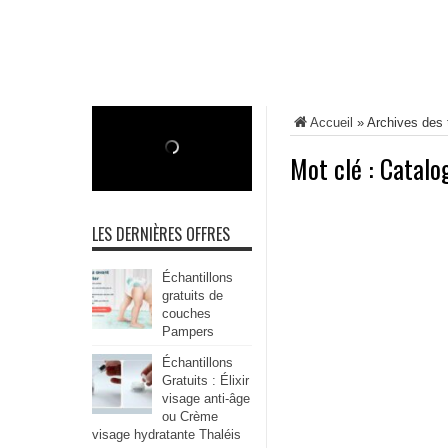
Accueil
»
Archives des 
Mot clé :
Catalo
LES DERNIÈRES OFFRES
Échantillons
gratuits de
couches
Pampers
Échantillons
Gratuits : Élixir
visage anti-âge
ou Crème
visage hydratante Thaléis