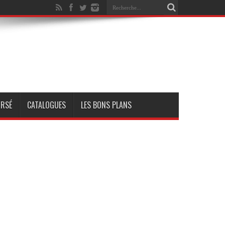
RSÉ
CATALOGUES
LES BONS PLANS