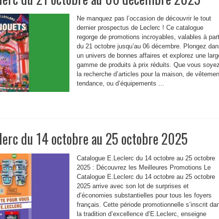
Ne manquez pas l’occasion de découvrir le tout
dernier prospectus de Leclerc ! Ce catalogue
regorge de promotions incroyables, valables à part
du 21 octobre jusqu’au 06 décembre. Plongez dan
un univers de bonnes affaires et explorez une larg
gamme de produits à prix réduits. Que vous soye
la recherche d’articles pour la maison, de vêteme
tendance, ou d’équipements ...
lerc du 14 octobre au 25 octobre 2025
Catalogue E.Leclerc du 14 octobre au 25 octobre
2025 : Découvrez les Meilleures Promotions Le
Catalogue E.Leclerc du 14 octobre au 25 octobre
2025 arrive avec son lot de surprises et
d’économies substantielles pour tous les foyers
français. Cette période promotionnelle s’inscrit da
la tradition d’excellence d’E.Leclerc, enseigne