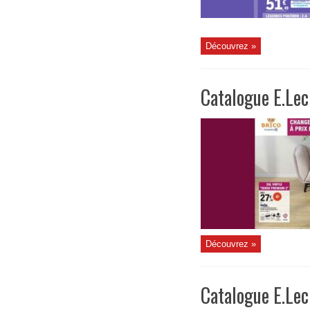
Découvrez »
Catalogue E.Le
Découvrez »
Catalogue E.Le