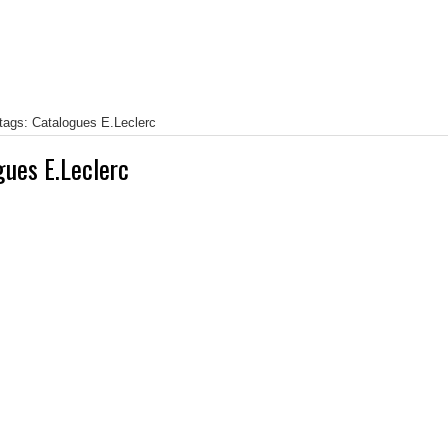
tags: Catalogues E.Leclerc
gues E.Leclerc