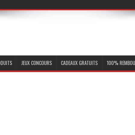
ODUITS
JEUX CONCOURS
CADEAUX GRATUITS
100% REMBOU