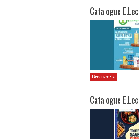
Catalogue E.Le
Découvrez »
Catalogue E.Lec