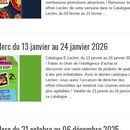
nombreuses promotions attractives ! Retrouvez le
offres Leclerc de cette semaine dans le Catalogue
Leclerc du 03 février au 21 février ...
lerc du 13 janvier au 24 janvier 2026
Catalogue E.Leclerc du 13 janvier au 24 janvier 2
! Faites le choix de l’intelligence d’achat et
découvrez une vaste sélection de produits de qual
à des prix imbattables. Avec le dernier catalogue 
Leclerc, vous aurez l’occasion de dénicher des
offres irrésistibles qui rendront vos courses encor
plus agréables ! Valable du 13 janvier au 24 janvie
ce catalogue ...
clerc du 21 octobre au 06 décembre 2025