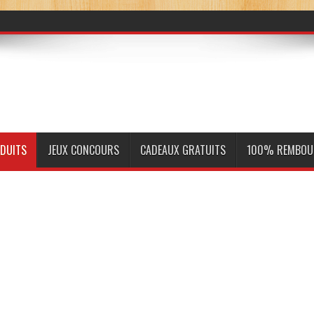
ODUITS
JEUX CONCOURS
CADEAUX GRATUITS
100% REMBOU