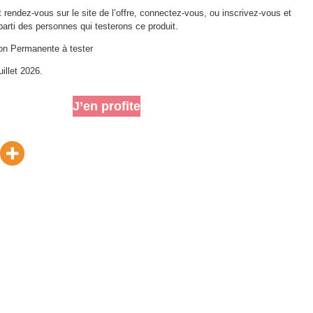
t rendez-vous sur le site de l’offre, connectez-vous, ou inscrivez-vous et
 parti des personnes qui testerons ce produit.
on Permanente à tester
uillet 2026.
J’en profite