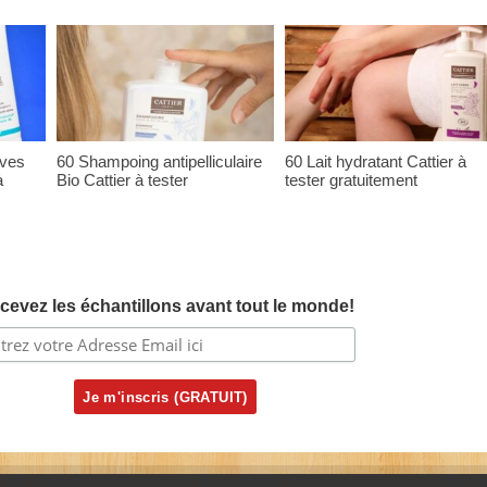
ives
60 Shampoing antipelliculaire
60 Lait hydratant Cattier à
à
Bio Cattier à tester
tester gratuitement
cevez les échantillons avant tout le monde!