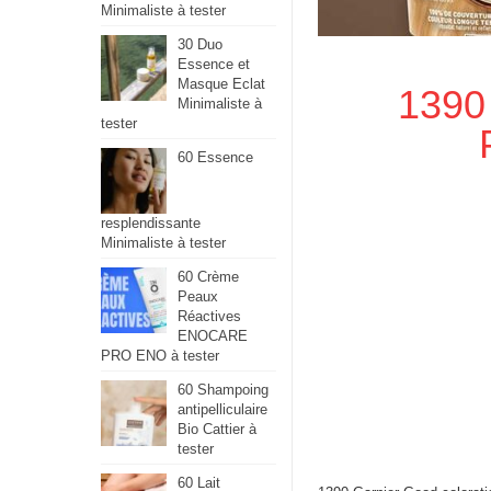
Minimaliste à tester
30 Duo
Essence et
Masque Eclat
1390 
Minimaliste à
tester
60 Essence
resplendissante
Minimaliste à tester
60 Crème
Peaux
Réactives
ENOCARE
PRO ENO à tester
60 Shampoing
antipelliculaire
Bio Cattier à
tester
60 Lait