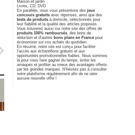
Maison et jardin
Livres, CD, DVD
En parallèle, nous vous présentons des
jeux
concours gratuits
avec réponses, ainsi que des
tests de produits
à domicile, sélectionnés pour
leur fiabilité et la qualité des articles proposés.
Vous trouverez aussi sur notre site des offres de
produits 100% remboursés
, des bons de
réduction et d’autres
bons plans en France
pour
économiser sur vos achats du quotidien.
En résumé, notre site est conçu pour faciliter
l’accès aux échantillons gratuits et aux
opportunités promotionnelles fiables. Nous sommes
là pour vous faire gagner du temps, éviter les
arnaques et profiter au mieux des avantages offerts
par les grandes marques. N’hésitez pas à consulter
notre plateforme régulièrement afin de ne rater
aucune nouvelle offre !