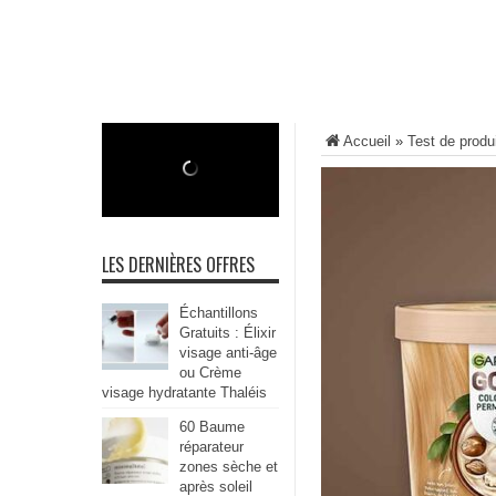
Accueil
»
Test de produ
LES DERNIÈRES OFFRES
Échantillons
Gratuits : Élixir
visage anti-âge
ou Crème
visage hydratante Thaléis
60 Baume
réparateur
zones sèche et
après soleil