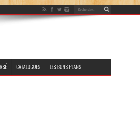
RSÉ
CATALOGUES
LES BONS PLANS