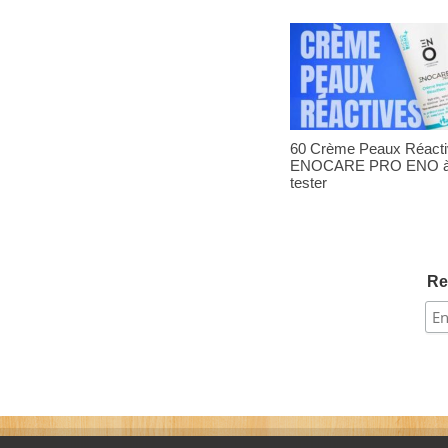
60 Crème Peaux Réact
ENOCARE PRO ENO 
tester
Re