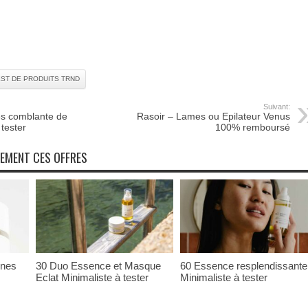
EST DE PRODUITS TRND
Suivant:
es comblante de
Rasoir – Lames ou Epilateur Venus
 tester
100% remboursé
NEMENT CES OFFRES
ones
30 Duo Essence et Masque
60 Essence resplendissante
Eclat Minimaliste à tester
Minimaliste à tester