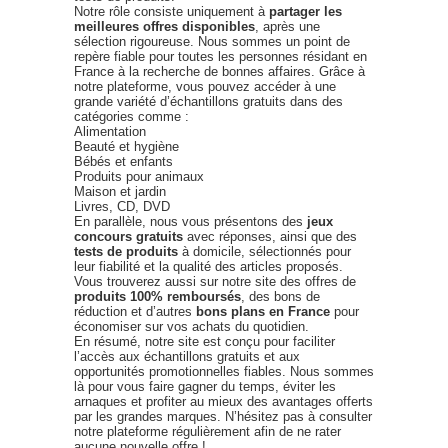
Notre rôle consiste uniquement à
partager les
meilleures offres disponibles
, après une
sélection rigoureuse. Nous sommes un point de
repère fiable pour toutes les personnes résidant en
France à la recherche de bonnes affaires. Grâce à
notre plateforme, vous pouvez accéder à une
grande variété d’échantillons gratuits dans des
catégories comme :
Alimentation
Beauté et hygiène
Bébés et enfants
Produits pour animaux
Maison et jardin
Livres, CD, DVD
En parallèle, nous vous présentons des
jeux
concours gratuits
avec réponses, ainsi que des
tests de produits
à domicile, sélectionnés pour
leur fiabilité et la qualité des articles proposés.
Vous trouverez aussi sur notre site des offres de
produits 100% remboursés
, des bons de
réduction et d’autres
bons plans en France
pour
économiser sur vos achats du quotidien.
En résumé, notre site est conçu pour faciliter
l’accès aux échantillons gratuits et aux
opportunités promotionnelles fiables. Nous sommes
là pour vous faire gagner du temps, éviter les
arnaques et profiter au mieux des avantages offerts
par les grandes marques. N’hésitez pas à consulter
notre plateforme régulièrement afin de ne rater
aucune nouvelle offre !