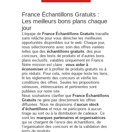
France Échantillons Gratuits :
Les meilleurs bons plans chaque
jour
L’équipe de
France Échantillons Gratuits
travaille
sans relâche pour vous dénicher les meilleures
opportunités disponibles sur le web. Chaque jour,
nous sélectionnons avec soin des offres variées
telles que des
échantillons gratuits
, des jeux
concours, des tests de produits et d’autres bons
plans exclusifs, valables uniquement en France.
Notre mission est claire :
vous aider à
économiser
et à profiter de produits gratuits ou à
prix réduits. Pour cela, notre équipe teste les liens,
lit les règlements des concours et vérifie les
conditions des offres. Seules les propositions
sérieuses, intéressantes et pertinentes sont
publiées sur notre site.
Nous souhaitons clarifier que
France Échantillons
Gratuits
ne gère pas directement les offres
diffusées. Nous ne disposons d’
aucun stock
d’échantillons
et nous ne participons à aucun
tirage au sort ou à la distribution de cadeaux. Ce
sont les
marques partenaires et organisatrices
qui se chargent de l’envoi des échantillons, de
l’organisation des concours et de la validation des
tests de produits.