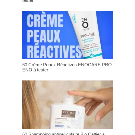
tester
60 Crème Peaux Réactives ENOCARE PRO
ENO à tester
60 Shampoing antipelliculaire Bio Cattier à