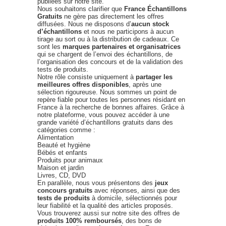
publiées sur notre site.
Nous souhaitons clarifier que
France Échantillons
Gratuits
ne gère pas directement les offres
diffusées. Nous ne disposons d’
aucun stock
d’échantillons
et nous ne participons à aucun
tirage au sort ou à la distribution de cadeaux. Ce
sont les
marques partenaires et organisatrices
qui se chargent de l’envoi des échantillons, de
l’organisation des concours et de la validation des
tests de produits.
Notre rôle consiste uniquement à
partager les
meilleures offres disponibles
, après une
sélection rigoureuse. Nous sommes un point de
repère fiable pour toutes les personnes résidant en
France à la recherche de bonnes affaires. Grâce à
notre plateforme, vous pouvez accéder à une
grande variété d’échantillons gratuits dans des
catégories comme :
Alimentation
Beauté et hygiène
Bébés et enfants
Produits pour animaux
Maison et jardin
Livres, CD, DVD
En parallèle, nous vous présentons des
jeux
concours gratuits
avec réponses, ainsi que des
tests de produits
à domicile, sélectionnés pour
leur fiabilité et la qualité des articles proposés.
Vous trouverez aussi sur notre site des offres de
produits 100% remboursés
, des bons de