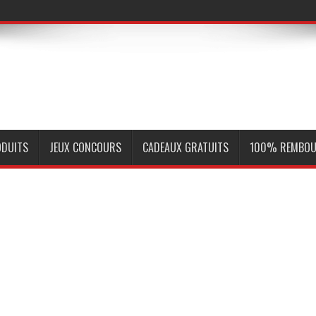
ODUITS
JEUX CONCOURS
CADEAUX GRATUITS
100% REMBOU