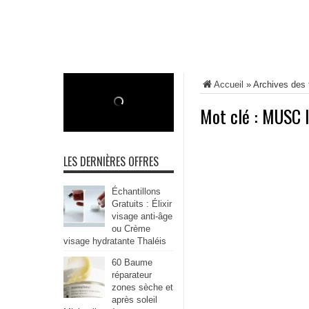
Accueil
»
Archives des
Mot clé :
MUSC 
LES DERNIÈRES OFFRES
Échantillons
Gratuits : Élixir
visage anti-âge
ou Crème
visage hydratante Thaléis
60 Baume
réparateur
zones sèche et
après soleil