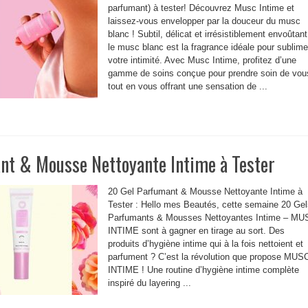
parfumant) à tester! Découvrez Musc Intime et
laissez-vous envelopper par la douceur du musc
blanc ! Subtil, délicat et irrésistiblement envoûtant
le musc blanc est la fragrance idéale pour sublime
votre intimité. Avec Musc Intime, profitez d’une
gamme de soins conçue pour prendre soin de vou
tout en vous offrant une sensation de ...
nt & Mousse Nettoyante Intime à Tester
20 Gel Parfumant & Mousse Nettoyante Intime à
Tester : Hello mes Beautés, cette semaine 20 Gel
Parfumants & Mousses Nettoyantes Intime – MU
INTIME sont à gagner en tirage au sort. Des
produits d’hygiène intime qui à la fois nettoient et
parfument ? C’est la révolution que propose MUS
INTIME ! Une routine d’hygiène intime complète
inspiré du layering ...