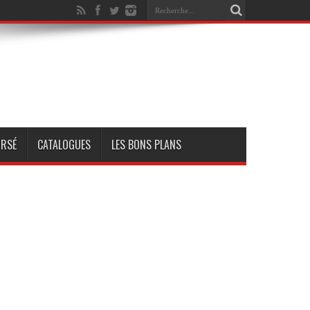
RSÉ
CATALOGUES
LES BONS PLANS