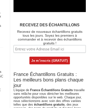
,
r
RECEVEZ DES ÉCHANTILLONS
s
Recevez de nouveaux échantillons gratuits
tous les jours. Soyez les premiers à
commander et à recevoir des échantillons
gratuits !
s
France Échantillons Gratuits :
SC
Les meilleurs bons plans chaque
jour
C
L’équipe de
France Échantillons Gratuits
travaille
sans relâche pour vous dénicher les meilleures
opportunités disponibles sur le web. Chaque jour,
nous sélectionnons avec soin des offres variées
telles que des
échantillons gratuits
, des jeux