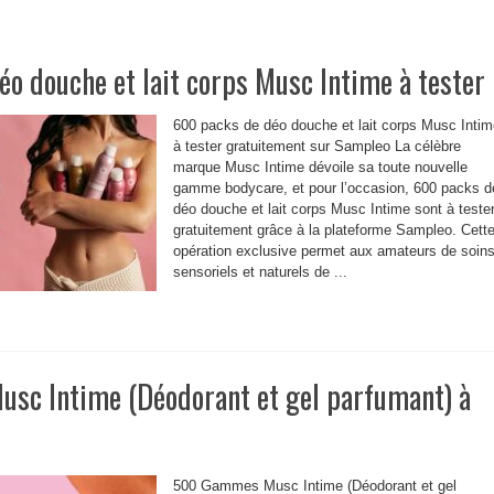
o douche et lait corps Musc Intime à tester
600 packs de déo douche et lait corps Musc Intim
à tester gratuitement sur Sampleo La célèbre
marque Musc Intime dévoile sa toute nouvelle
gamme bodycare, et pour l’occasion, 600 packs d
déo douche et lait corps Musc Intime sont à teste
gratuitement grâce à la plateforme Sampleo. Cett
opération exclusive permet aux amateurs de soin
sensoriels et naturels de ...
c Intime (Déodorant et gel parfumant) à
500 Gammes Musc Intime (Déodorant et gel