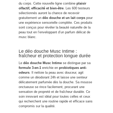
du corps. Cette nouvelle ligne combine
plaisir
olfactif, efficacité et bien-être
. Les 600 testeurs
sélectionnés auront la chance de recevoir
gratuitement un
déo douche et un lait corps
pour
une expérience sensorielle complète. Ces produits
sont conçus pour révéler la beauté naturelle de la
peau tout en l’enveloppant d’un parfum délicat de
musc blanc.
Le déo douche Musc Intime :
fraîcheur et protection longue durée
Le
déo douche Musc Intime
se distingue par sa
formule 3-en-1
enrichie en
probiotiques anti-
odeurs
. Il nettoie la peau avec douceur, agit
comme un déodorant 24h et laisse une senteur
délicatement parfumée dès la douche. Sa mousse
onctueuse se rince facilement, procurant une
sensation de propreté et de fraîcheur durable. Ce
soin innovant est idéal pour toutes celles et ceux
qui recherchent une routine rapide et efficace sans
compromis sur la qualité.