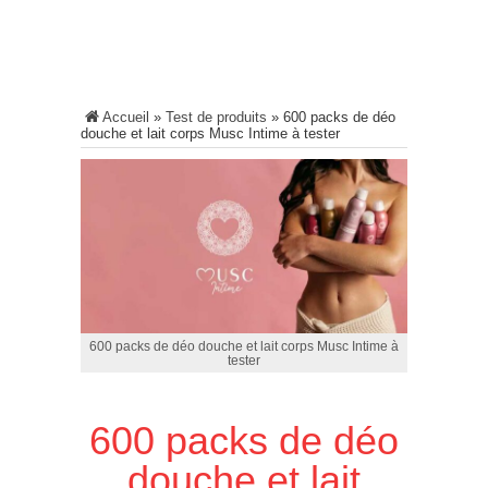
Accueil
»
Test de produits
»
600 packs de déo
douche et lait corps Musc Intime à tester
600 packs de déo douche et lait corps Musc Intime à
tester
600 packs de déo
douche et lait