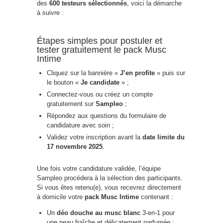
des
600 testeurs sélectionnés
, voici la démarche
à suivre :
Étapes simples pour postuler et
tester gratuitement le pack Musc
Intime
Cliquez sur la bannière «
J’en profite
» puis sur
le bouton «
Je candidate
» ;
Connectez-vous ou créez un compte
gratuitement sur
Sampleo
;
Répondez aux questions du formulaire de
candidature avec soin ;
Validez votre inscription avant la
date limite du
17 novembre 2025
.
Une fois votre candidature validée, l’équipe
Sampleo procédera à la sélection des participants.
Si vous êtes retenu(e), vous recevrez directement
à domicile votre
pack Musc Intime
contenant :
Un
déo douche au musc blanc
3-en-1 pour
une peau fraîche et délicatement parfumée ;