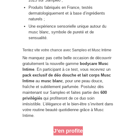
2025 sur Sampleo ;
Produits fabriqués en France, testés
dermatologiquement et à base d’ingrédients
naturels ;
Une expérience sensorielle unique autour du
musc blanc, symbole de pureté et de
sensualité.
Tentez vite votre chance avec Sampleo et Musc Intime
Ne manquez pas cette belle occasion de découvrir
gratuitement la nouvelle gamme
bodycare Musc
Intime
. En participant à ce test, vous recevrez un
pack exclusif de déo douche et lait corps Musc
Intime
au
musc blanc
, pour une peau douce,
fraîche et subtilement parfumée. Postulez dès
maintenant sur Sampleo et faites partie des
600
privilégiés
qui profiteront de ce duo soin
irrésistible. L’élégance et le bien-être s’invitent dans
votre routine beauté quotidienne grâce à Musc
Intime.
J’en profite