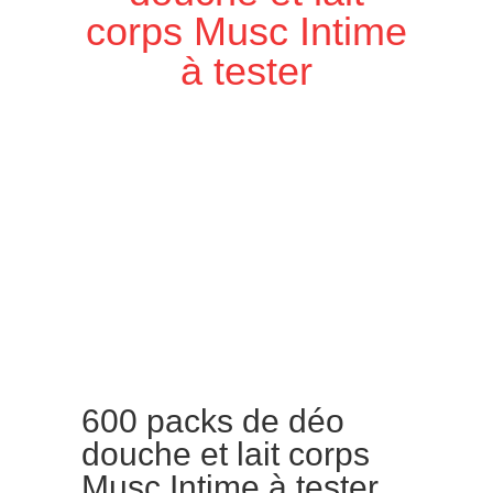
corps Musc Intime
à tester
600 packs de déo
douche et lait corps
Musc Intime à tester