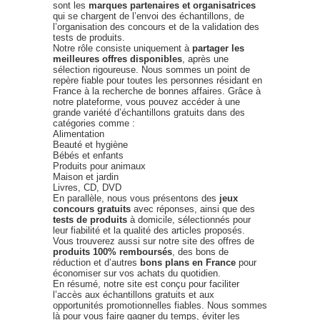
sont les
marques partenaires et organisatrices
qui se chargent de l’envoi des échantillons, de
l’organisation des concours et de la validation des
tests de produits.
Notre rôle consiste uniquement à
partager les
meilleures offres disponibles
, après une
sélection rigoureuse. Nous sommes un point de
repère fiable pour toutes les personnes résidant en
France à la recherche de bonnes affaires. Grâce à
notre plateforme, vous pouvez accéder à une
grande variété d’échantillons gratuits dans des
catégories comme :
Alimentation
Beauté et hygiène
Bébés et enfants
Produits pour animaux
Maison et jardin
Livres, CD, DVD
En parallèle, nous vous présentons des
jeux
concours gratuits
avec réponses, ainsi que des
tests de produits
à domicile, sélectionnés pour
leur fiabilité et la qualité des articles proposés.
Vous trouverez aussi sur notre site des offres de
produits 100% remboursés
, des bons de
réduction et d’autres
bons plans en France
pour
économiser sur vos achats du quotidien.
En résumé, notre site est conçu pour faciliter
l’accès aux échantillons gratuits et aux
opportunités promotionnelles fiables. Nous sommes
là pour vous faire gagner du temps, éviter les