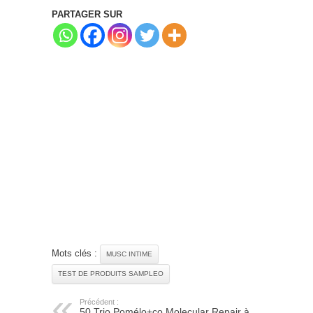
PARTAGER SUR
Mots clés :
MUSC INTIME
TEST DE PRODUITS SAMPLEO
Précédent :
50 Trio Pomélo+co Molecular Repair à