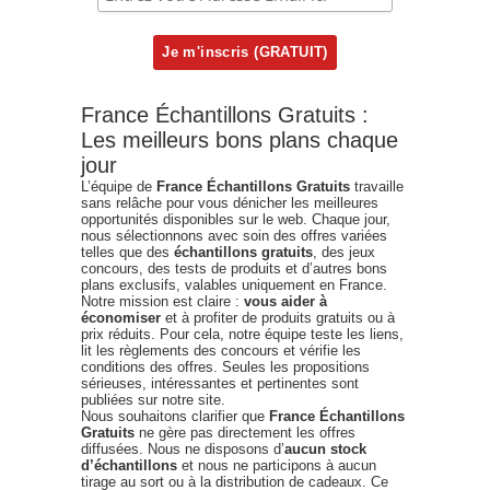
France Échantillons Gratuits :
Les meilleurs bons plans chaque
jour
L’équipe de
France Échantillons Gratuits
travaille
sans relâche pour vous dénicher les meilleures
opportunités disponibles sur le web. Chaque jour,
nous sélectionnons avec soin des offres variées
telles que des
échantillons gratuits
, des jeux
concours, des tests de produits et d’autres bons
plans exclusifs, valables uniquement en France.
Notre mission est claire :
vous aider à
économiser
et à profiter de produits gratuits ou à
prix réduits. Pour cela, notre équipe teste les liens,
lit les règlements des concours et vérifie les
conditions des offres. Seules les propositions
sérieuses, intéressantes et pertinentes sont
publiées sur notre site.
Nous souhaitons clarifier que
France Échantillons
Gratuits
ne gère pas directement les offres
diffusées. Nous ne disposons d’
aucun stock
d’échantillons
et nous ne participons à aucun
tirage au sort ou à la distribution de cadeaux. Ce