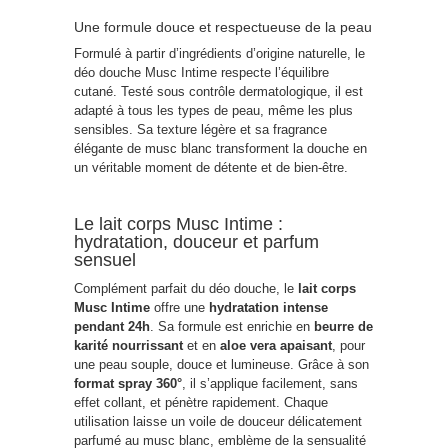
Une formule douce et respectueuse de la peau
Formulé à partir d’ingrédients d’origine naturelle, le
déo douche Musc Intime respecte l’équilibre
cutané. Testé sous contrôle dermatologique, il est
adapté à tous les types de peau, même les plus
sensibles. Sa texture légère et sa fragrance
élégante de musc blanc transforment la douche en
un véritable moment de détente et de bien-être.
Le lait corps Musc Intime :
hydratation, douceur et parfum
sensuel
Complément parfait du déo douche, le
lait corps
Musc Intime
offre une
hydratation intense
pendant 24h
. Sa formule est enrichie en
beurre de
karité nourrissant
et en
aloe vera apaisant
, pour
une peau souple, douce et lumineuse. Grâce à son
format spray 360°
, il s’applique facilement, sans
effet collant, et pénètre rapidement. Chaque
utilisation laisse un voile de douceur délicatement
parfumé au musc blanc, emblème de la sensualité