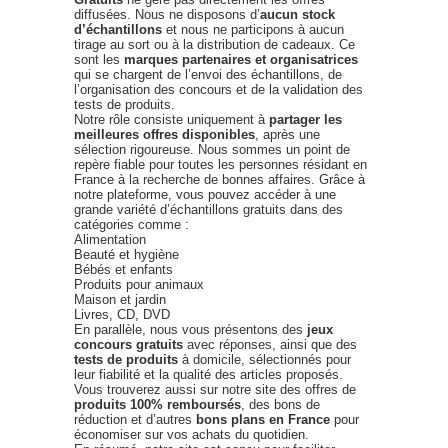
diffusées. Nous ne disposons d’
aucun stock
d’échantillons
et nous ne participons à aucun
tirage au sort ou à la distribution de cadeaux. Ce
sont les
marques partenaires et organisatrices
qui se chargent de l’envoi des échantillons, de
l’organisation des concours et de la validation des
tests de produits.
Notre rôle consiste uniquement à
partager les
meilleures offres disponibles
, après une
sélection rigoureuse. Nous sommes un point de
repère fiable pour toutes les personnes résidant en
France à la recherche de bonnes affaires. Grâce à
notre plateforme, vous pouvez accéder à une
grande variété d’échantillons gratuits dans des
catégories comme :
Alimentation
Beauté et hygiène
Bébés et enfants
Produits pour animaux
Maison et jardin
Livres, CD, DVD
En parallèle, nous vous présentons des
jeux
concours gratuits
avec réponses, ainsi que des
tests de produits
à domicile, sélectionnés pour
leur fiabilité et la qualité des articles proposés.
Vous trouverez aussi sur notre site des offres de
produits 100% remboursés
, des bons de
réduction et d’autres
bons plans en France
pour
économiser sur vos achats du quotidien.