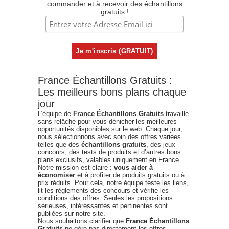
commander et à recevoir des échantillons
gratuits !
France Échantillons Gratuits :
Les meilleurs bons plans chaque
jour
L’équipe de
France Échantillons Gratuits
travaille
sans relâche pour vous dénicher les meilleures
opportunités disponibles sur le web. Chaque jour,
nous sélectionnons avec soin des offres variées
telles que des
échantillons gratuits
, des jeux
concours, des tests de produits et d’autres bons
plans exclusifs, valables uniquement en France.
Notre mission est claire :
vous aider à
économiser
et à profiter de produits gratuits ou à
prix réduits. Pour cela, notre équipe teste les liens,
lit les règlements des concours et vérifie les
conditions des offres. Seules les propositions
sérieuses, intéressantes et pertinentes sont
publiées sur notre site.
Nous souhaitons clarifier que
France Échantillons
Gratuits
ne gère pas directement les offres