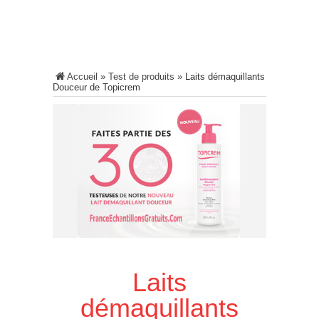
Accueil
»
Test de produits
»
Laits démaquillants
Douceur de Topicrem
Laits
démaquillants