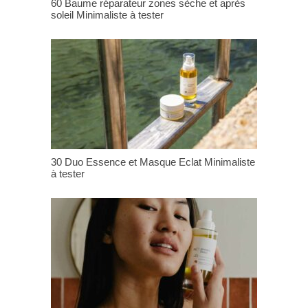
60 Baume réparateur zones sèche et après
soleil Minimaliste à tester
30 Duo Essence et Masque Eclat Minimaliste
à tester