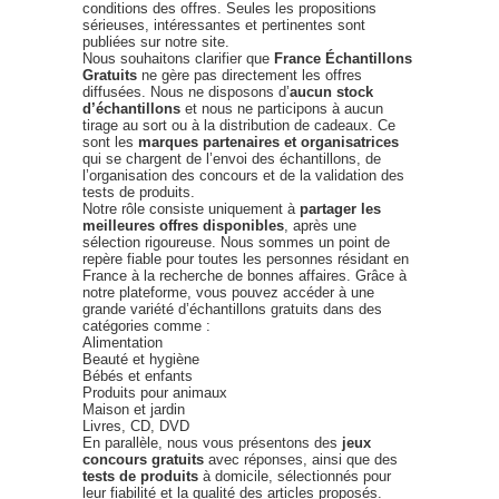
conditions des offres. Seules les propositions
sérieuses, intéressantes et pertinentes sont
publiées sur notre site.
Nous souhaitons clarifier que
France Échantillons
Gratuits
ne gère pas directement les offres
diffusées. Nous ne disposons d’
aucun stock
d’échantillons
et nous ne participons à aucun
tirage au sort ou à la distribution de cadeaux. Ce
sont les
marques partenaires et organisatrices
qui se chargent de l’envoi des échantillons, de
l’organisation des concours et de la validation des
tests de produits.
Notre rôle consiste uniquement à
partager les
meilleures offres disponibles
, après une
sélection rigoureuse. Nous sommes un point de
repère fiable pour toutes les personnes résidant en
France à la recherche de bonnes affaires. Grâce à
notre plateforme, vous pouvez accéder à une
grande variété d’échantillons gratuits dans des
catégories comme :
Alimentation
Beauté et hygiène
Bébés et enfants
Produits pour animaux
Maison et jardin
Livres, CD, DVD
En parallèle, nous vous présentons des
jeux
concours gratuits
avec réponses, ainsi que des
tests de produits
à domicile, sélectionnés pour
leur fiabilité et la qualité des articles proposés.