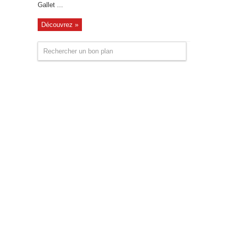
Gallet ...
Découvrez »