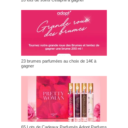
23 brumes parfumées au choix de 14€ à
gagner
65 Lots de Cadeaux Parfumés Adopt Parfums