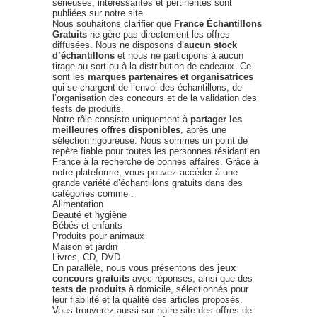
sérieuses, intéressantes et pertinentes sont
publiées sur notre site.
Nous souhaitons clarifier que
France Échantillons
Gratuits
ne gère pas directement les offres
diffusées. Nous ne disposons d’
aucun stock
d’échantillons
et nous ne participons à aucun
tirage au sort ou à la distribution de cadeaux. Ce
sont les
marques partenaires et organisatrices
qui se chargent de l’envoi des échantillons, de
l’organisation des concours et de la validation des
tests de produits.
Notre rôle consiste uniquement à
partager les
meilleures offres disponibles
, après une
sélection rigoureuse. Nous sommes un point de
repère fiable pour toutes les personnes résidant en
France à la recherche de bonnes affaires. Grâce à
notre plateforme, vous pouvez accéder à une
grande variété d’échantillons gratuits dans des
catégories comme :
Alimentation
Beauté et hygiène
Bébés et enfants
Produits pour animaux
Maison et jardin
Livres, CD, DVD
En parallèle, nous vous présentons des
jeux
concours gratuits
avec réponses, ainsi que des
tests de produits
à domicile, sélectionnés pour
leur fiabilité et la qualité des articles proposés.
Vous trouverez aussi sur notre site des offres de