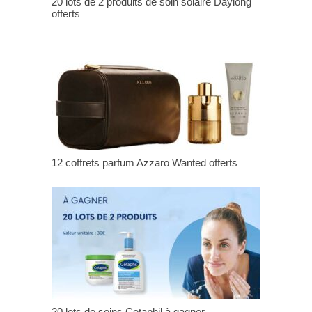
20 lots de 2 produits de soin solaire Daylong
offerts
12 coffrets parfum Azzaro Wanted offerts
20 lots de soins Cetaphil à gagner