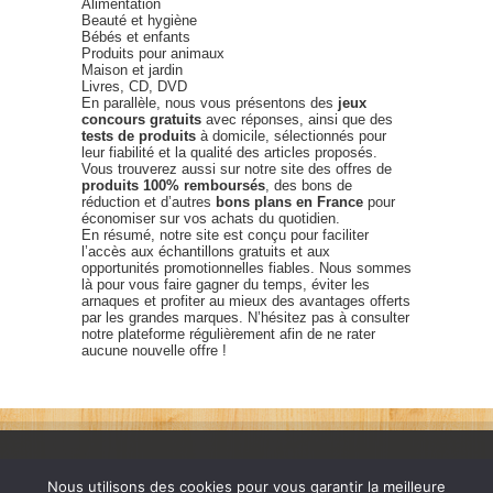
Alimentation
Beauté et hygiène
Bébés et enfants
Produits pour animaux
Maison et jardin
Livres, CD, DVD
En parallèle, nous vous présentons des
jeux
concours gratuits
avec réponses, ainsi que des
tests de produits
à domicile, sélectionnés pour
leur fiabilité et la qualité des articles proposés.
Vous trouverez aussi sur notre site des offres de
produits 100% remboursés
, des bons de
réduction et d’autres
bons plans en France
pour
économiser sur vos achats du quotidien.
En résumé, notre site est conçu pour faciliter
l’accès aux échantillons gratuits et aux
opportunités promotionnelles fiables. Nous sommes
là pour vous faire gagner du temps, éviter les
arnaques et profiter au mieux des avantages offerts
par les grandes marques. N’hésitez pas à consulter
notre plateforme régulièrement afin de ne rater
aucune nouvelle offre !
Nous utilisons des cookies pour vous garantir la meilleure