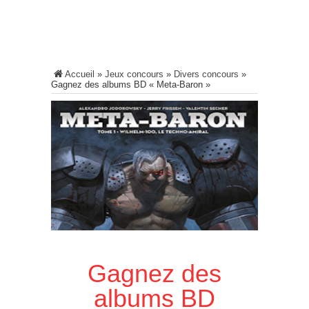
Accueil
»
Jeux concours
»
Divers concours
»
Gagnez des albums BD « Meta-Baron »
Gagnez des
albums BD