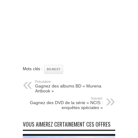
Mots clés :
BD-BEST
Précédent :
Gagnez des albums BD « Murena
Artbook »
Suivant:
Gagnez des DVD de la série « NCIS :
enquêtes spéciales »
VOUS AIMEREZ CERTAINEMENT CES OFFRES