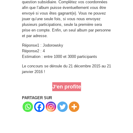
question subsidiaire. Complètez vos coordonnées
afin que l’album puisse éventuellement vous être
envoyé si vous êtes gagnant(e). Vous ne pouvez
jouer qu’une seule fois, si vous nous envoyez
plusieurs participations, seule la première sera
prise en compte. Enfin, un seul album par personne
et par adresse.
Réponse1 : Jodorowsky
Réponse2 : 4
Estimation : entre 1000 et 3000 participants
Le concours se déroule du 21 décembre 2015 au 21
janvier 2016 !
J’en profite
PARTAGER SUR