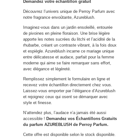
Demandez votre échantillon gratuit
Découvrez l’univers unique de Perroy Parfum avec
notre fragrance envoûtante, Azureblush.
Imaginez-vous dans un jardin ensoleillé, entourée
de pivoines en pleine floraison. Une brise légère
apporte les notes sucrées du litchi et l’acidité de la
rhubarbe, créant un contraste vibrant, à la fois doux
et espiègle. Azureblush incarne ce mariage unique
entre délicatesse et audace, parfait pour la femme
moderne qui aime se faire remarquer sans effort,
avec élégance et légèreté.
Remplissez simplement le formulaire en ligne et
recevez votre échantillon directement chez vous.
Laissez-vous emporter par l’élégance d’Azureblush
et rejoignez ceux qui osent se démarquer avec
style et finesse.
N’attendez plus, l’audace n’a jamais été aussi
accessible !
Demandez vos Échantillons Gratuits
du parfum AZUREBLUSH de Perroy Parfum.
Cette offre est disponible selon le stock disponible.