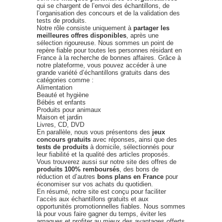
qui se chargent de l’envoi des échantillons, de
l’organisation des concours et de la validation des
tests de produits.
Notre rôle consiste uniquement à
partager les
meilleures offres disponibles
, après une
sélection rigoureuse. Nous sommes un point de
repère fiable pour toutes les personnes résidant en
France à la recherche de bonnes affaires. Grâce à
notre plateforme, vous pouvez accéder à une
grande variété d’échantillons gratuits dans des
catégories comme :
Alimentation
Beauté et hygiène
Bébés et enfants
Produits pour animaux
Maison et jardin
Livres, CD, DVD
En parallèle, nous vous présentons des
jeux
concours gratuits
avec réponses, ainsi que des
tests de produits
à domicile, sélectionnés pour
leur fiabilité et la qualité des articles proposés.
Vous trouverez aussi sur notre site des offres de
produits 100% remboursés
, des bons de
réduction et d’autres
bons plans en France
pour
économiser sur vos achats du quotidien.
En résumé, notre site est conçu pour faciliter
l’accès aux échantillons gratuits et aux
opportunités promotionnelles fiables. Nous sommes
là pour vous faire gagner du temps, éviter les
arnaques et profiter au mieux des avantages offerts