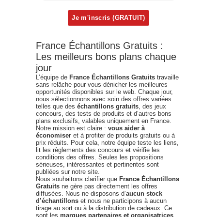
France Échantillons Gratuits :
Les meilleurs bons plans chaque
jour
L’équipe de
France Échantillons Gratuits
travaille
sans relâche pour vous dénicher les meilleures
opportunités disponibles sur le web. Chaque jour,
nous sélectionnons avec soin des offres variées
telles que des
échantillons gratuits
, des jeux
concours, des tests de produits et d’autres bons
plans exclusifs, valables uniquement en France.
Notre mission est claire :
vous aider à
économiser
et à profiter de produits gratuits ou à
prix réduits. Pour cela, notre équipe teste les liens,
lit les règlements des concours et vérifie les
conditions des offres. Seules les propositions
sérieuses, intéressantes et pertinentes sont
publiées sur notre site.
Nous souhaitons clarifier que
France Échantillons
Gratuits
ne gère pas directement les offres
diffusées. Nous ne disposons d’
aucun stock
d’échantillons
et nous ne participons à aucun
tirage au sort ou à la distribution de cadeaux. Ce
sont les
marques partenaires et organisatrices