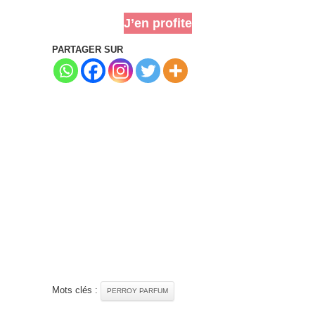
J’en profite
PARTAGER SUR
Mots clés :
PERROY PARFUM