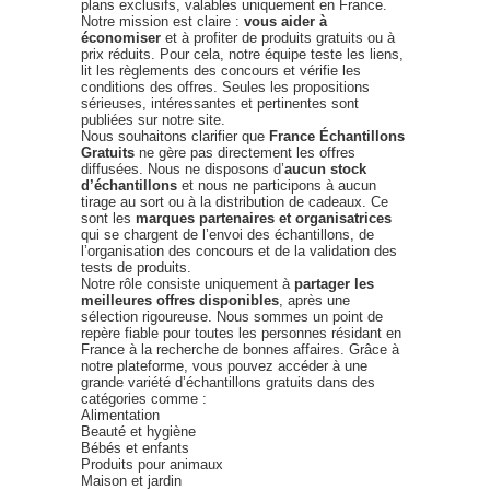
plans exclusifs, valables uniquement en France.
Notre mission est claire :
vous aider à
économiser
et à profiter de produits gratuits ou à
prix réduits. Pour cela, notre équipe teste les liens,
lit les règlements des concours et vérifie les
conditions des offres. Seules les propositions
sérieuses, intéressantes et pertinentes sont
publiées sur notre site.
Nous souhaitons clarifier que
France Échantillons
Gratuits
ne gère pas directement les offres
diffusées. Nous ne disposons d’
aucun stock
d’échantillons
et nous ne participons à aucun
tirage au sort ou à la distribution de cadeaux. Ce
sont les
marques partenaires et organisatrices
qui se chargent de l’envoi des échantillons, de
l’organisation des concours et de la validation des
tests de produits.
Notre rôle consiste uniquement à
partager les
meilleures offres disponibles
, après une
sélection rigoureuse. Nous sommes un point de
repère fiable pour toutes les personnes résidant en
France à la recherche de bonnes affaires. Grâce à
notre plateforme, vous pouvez accéder à une
grande variété d’échantillons gratuits dans des
catégories comme :
Alimentation
Beauté et hygiène
Bébés et enfants
Produits pour animaux
Maison et jardin