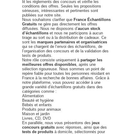
lit les règlements des concours et vérifie les
conditions des offres. Seules les propositions
sérieuses, intéressantes et pertinentes sont
publiées sur notre site.
Nous souhaitons clarifier que
France Échantillons
Gratuits
ne gère pas directement les offres
diffusées. Nous ne disposons d’
aucun stock
d’échantillons
et nous ne participons à aucun
tirage au sort ou à la distribution de cadeaux. Ce
sont les
marques partenaires et organisatrices
qui se chargent de l’envoi des échantillons, de
l’organisation des concours et de la validation des
tests de produits.
Notre rôle consiste uniquement à
partager les
meilleures offres disponibles
, après une
sélection rigoureuse. Nous sommes un point de
repère fiable pour toutes les personnes résidant en
France à la recherche de bonnes affaires. Grâce à
notre plateforme, vous pouvez accéder à une
grande variété d’échantillons gratuits dans des
catégories comme :
Alimentation
Beauté et hygiène
Bébés et enfants
Produits pour animaux
Maison et jardin
Livres, CD, DVD
En parallèle, nous vous présentons des
jeux
concours gratuits
avec réponses, ainsi que des
tests de produits
à domicile, sélectionnés pour