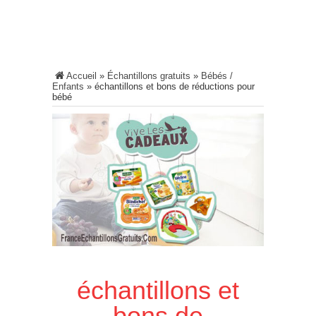
Accueil
»
Échantillons gratuits
»
Bébés /
Enfants
»
échantillons et bons de réductions pour
bébé
échantillons et
bons de