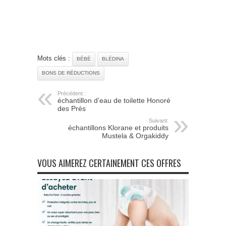
Mots clés :
BÉBÉ
BLÉDINA
BONS DE RÉDUCTIONS
Précédent :
échantillon d’eau de toilette Honoré
des Prés
Suivant:
échantillons Klorane et produits
Mustela & Orgakiddy
VOUS AIMEREZ CERTAINEMENT CES OFFRES