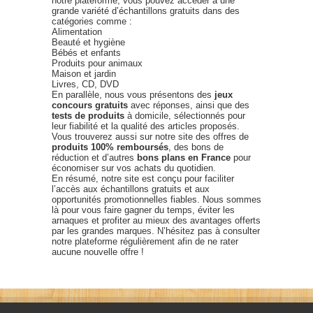
notre plateforme, vous pouvez accéder à une
grande variété d’échantillons gratuits dans des
catégories comme :
Alimentation
Beauté et hygiène
Bébés et enfants
Produits pour animaux
Maison et jardin
Livres, CD, DVD
En parallèle, nous vous présentons des
jeux
concours gratuits
avec réponses, ainsi que des
tests de produits
à domicile, sélectionnés pour
leur fiabilité et la qualité des articles proposés.
Vous trouverez aussi sur notre site des offres de
produits 100% remboursés
, des bons de
réduction et d’autres
bons plans en France
pour
économiser sur vos achats du quotidien.
En résumé, notre site est conçu pour faciliter
l’accès aux échantillons gratuits et aux
opportunités promotionnelles fiables. Nous sommes
là pour vous faire gagner du temps, éviter les
arnaques et profiter au mieux des avantages offerts
par les grandes marques. N’hésitez pas à consulter
notre plateforme régulièrement afin de ne rater
aucune nouvelle offre !