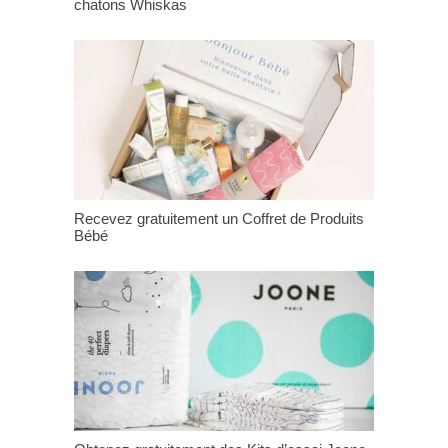
chatons Whiskas
Recevez gratuitement un Coffret de Produits
Bébé