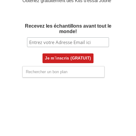
Obtenez gratuitement des Kits d’essai Joone
Recevez les échantillons avant tout le
monde!