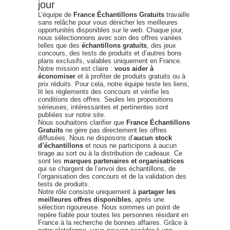
jour
L’équipe de
France Échantillons Gratuits
travaille
sans relâche pour vous dénicher les meilleures
opportunités disponibles sur le web. Chaque jour,
nous sélectionnons avec soin des offres variées
telles que des
échantillons gratuits
, des jeux
concours, des tests de produits et d’autres bons
plans exclusifs, valables uniquement en France.
Notre mission est claire :
vous aider à
économiser
et à profiter de produits gratuits ou à
prix réduits. Pour cela, notre équipe teste les liens,
lit les règlements des concours et vérifie les
conditions des offres. Seules les propositions
sérieuses, intéressantes et pertinentes sont
publiées sur notre site.
Nous souhaitons clarifier que
France Échantillons
Gratuits
ne gère pas directement les offres
diffusées. Nous ne disposons d’
aucun stock
d’échantillons
et nous ne participons à aucun
tirage au sort ou à la distribution de cadeaux. Ce
sont les
marques partenaires et organisatrices
qui se chargent de l’envoi des échantillons, de
l’organisation des concours et de la validation des
tests de produits.
Notre rôle consiste uniquement à
partager les
meilleures offres disponibles
, après une
sélection rigoureuse. Nous sommes un point de
repère fiable pour toutes les personnes résidant en
France à la recherche de bonnes affaires. Grâce à