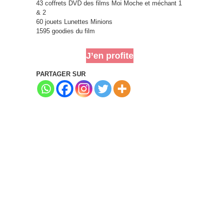
43 coffrets DVD des films Moi Moche et méchant 1
& 2
60 jouets Lunettes Minions
1595 goodies du film
J’en profite
PARTAGER SUR