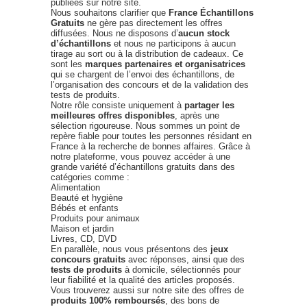
publiées sur notre site.
Nous souhaitons clarifier que
France Échantillons
Gratuits
ne gère pas directement les offres
diffusées. Nous ne disposons d’
aucun stock
d’échantillons
et nous ne participons à aucun
tirage au sort ou à la distribution de cadeaux. Ce
sont les
marques partenaires et organisatrices
qui se chargent de l’envoi des échantillons, de
l’organisation des concours et de la validation des
tests de produits.
Notre rôle consiste uniquement à
partager les
meilleures offres disponibles
, après une
sélection rigoureuse. Nous sommes un point de
repère fiable pour toutes les personnes résidant en
France à la recherche de bonnes affaires. Grâce à
notre plateforme, vous pouvez accéder à une
grande variété d’échantillons gratuits dans des
catégories comme :
Alimentation
Beauté et hygiène
Bébés et enfants
Produits pour animaux
Maison et jardin
Livres, CD, DVD
En parallèle, nous vous présentons des
jeux
concours gratuits
avec réponses, ainsi que des
tests de produits
à domicile, sélectionnés pour
leur fiabilité et la qualité des articles proposés.
Vous trouverez aussi sur notre site des offres de
produits 100% remboursés
, des bons de