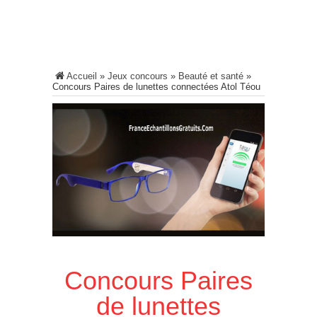
Accueil
»
Jeux concours
»
Beauté et santé
»
Concours Paires de lunettes connectées Atol Téou
Concours Paires
de lunettes