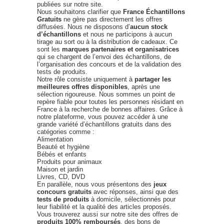
publiées sur notre site.
Nous souhaitons clarifier que
France Échantillons
Gratuits
ne gère pas directement les offres
diffusées. Nous ne disposons d’
aucun stock
d’échantillons
et nous ne participons à aucun
tirage au sort ou à la distribution de cadeaux. Ce
sont les
marques partenaires et organisatrices
qui se chargent de l’envoi des échantillons, de
l’organisation des concours et de la validation des
tests de produits.
Notre rôle consiste uniquement à
partager les
meilleures offres disponibles
, après une
sélection rigoureuse. Nous sommes un point de
repère fiable pour toutes les personnes résidant en
France à la recherche de bonnes affaires. Grâce à
notre plateforme, vous pouvez accéder à une
grande variété d’échantillons gratuits dans des
catégories comme :
Alimentation
Beauté et hygiène
Bébés et enfants
Produits pour animaux
Maison et jardin
Livres, CD, DVD
En parallèle, nous vous présentons des
jeux
concours gratuits
avec réponses, ainsi que des
tests de produits
à domicile, sélectionnés pour
leur fiabilité et la qualité des articles proposés.
Vous trouverez aussi sur notre site des offres de
produits 100% remboursés
, des bons de