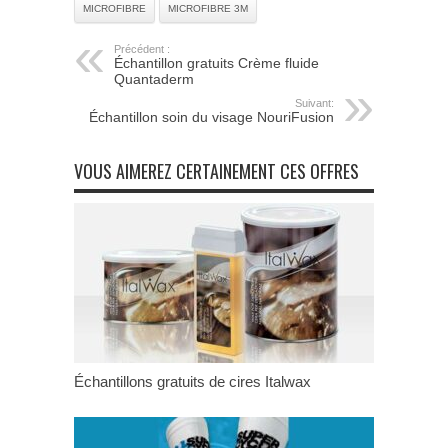
MICROFIBRE
MICROFIBRE 3M
Précédent :
Échantillon gratuits Crème fluide
Quantaderm
Suivant:
Échantillon soin du visage NouriFusion
VOUS AIMEREZ CERTAINEMENT CES OFFRES
Échantillons gratuits de cires Italwax