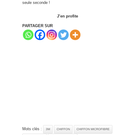
seule seconde !
J’en profite
PARTAGER SUR
Mots clés :
3M
CHIFFON
CHIFFON MICROFIBRE