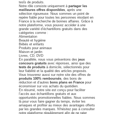
tests de produits.
Notre rôle consiste uniquement à
partager les
meilleures offres disponibles
, après une
sélection rigoureuse. Nous sommes un point de
repère fiable pour toutes les personnes résidant en
France à la recherche de bonnes affaires. Grâce à
notre plateforme, vous pouvez accéder à une
grande variété d’échantillons gratuits dans des
catégories comme :
Alimentation
Beauté et hygiène
Bébés et enfants
Produits pour animaux
Maison et jardin
Livres, CD, DVD
En parallèle, nous vous présentons des
jeux
concours gratuits
avec réponses, ainsi que des
tests de produits
à domicile, sélectionnés pour
leur fiabilité et la qualité des articles proposés.
Vous trouverez aussi sur notre site des offres de
produits 100% remboursés
, des bons de
réduction et d’autres
bons plans en France
pour
économiser sur vos achats du quotidien.
En résumé, notre site est conçu pour faciliter
l’accès aux échantillons gratuits et aux
opportunités promotionnelles fiables. Nous sommes
là pour vous faire gagner du temps, éviter les
arnaques et profiter au mieux des avantages offerts
par les grandes marques. N’hésitez pas à consulter
notre plateforme régulièrement afin de ne rater