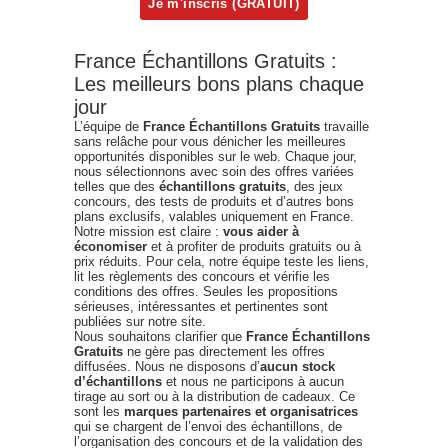
France Échantillons Gratuits :
Les meilleurs bons plans chaque
jour
L’équipe de
France Échantillons Gratuits
travaille
sans relâche pour vous dénicher les meilleures
opportunités disponibles sur le web. Chaque jour,
nous sélectionnons avec soin des offres variées
telles que des
échantillons gratuits
, des jeux
concours, des tests de produits et d’autres bons
plans exclusifs, valables uniquement en France.
Notre mission est claire :
vous aider à
économiser
et à profiter de produits gratuits ou à
prix réduits. Pour cela, notre équipe teste les liens,
lit les règlements des concours et vérifie les
conditions des offres. Seules les propositions
sérieuses, intéressantes et pertinentes sont
publiées sur notre site.
Nous souhaitons clarifier que
France Échantillons
Gratuits
ne gère pas directement les offres
diffusées. Nous ne disposons d’
aucun stock
d’échantillons
et nous ne participons à aucun
tirage au sort ou à la distribution de cadeaux. Ce
sont les
marques partenaires et organisatrices
qui se chargent de l’envoi des échantillons, de
l’organisation des concours et de la validation des