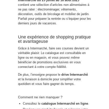
Intermarché du 29 juillet au 16 août 2025
contient une sélection d’articles non alimentaires à
ne pas rater : électroménager, vêtements,
décoration, outils de bricolage et mobilier de jardin.
Parfait pour préparer la rentrée ou s’équiper pour les
derniers jours de vacances.
Une expérience de shopping pratique
et avantageuse
Grâce à Intermarché, faire ses courses devient un
véritable plaisir. Le catalogue est consultable en
ligne ou en magasin, et vous pouvez même
bénéficier de promotions exclusives en vous
connectant à votre compte fidélité.
De plus, l’enseigne propose le
drive Intermarché
et la livraison à domicile pour simplifier votre
quotidien et vous faire gagner du temps.
Comment ne rien manquer ?
Consultez le
catalogue Intermarché en ligne
.