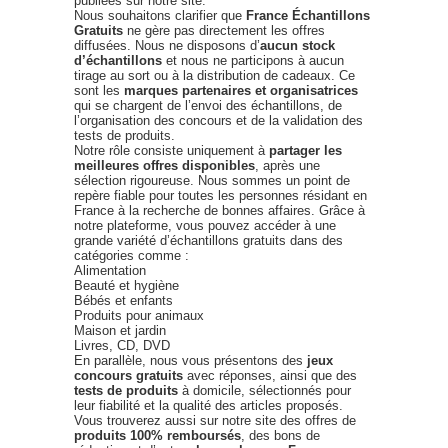
publiées sur notre site.
Nous souhaitons clarifier que
France Échantillons
Gratuits
ne gère pas directement les offres
diffusées. Nous ne disposons d’
aucun stock
d’échantillons
et nous ne participons à aucun
tirage au sort ou à la distribution de cadeaux. Ce
sont les
marques partenaires et organisatrices
qui se chargent de l’envoi des échantillons, de
l’organisation des concours et de la validation des
tests de produits.
Notre rôle consiste uniquement à
partager les
meilleures offres disponibles
, après une
sélection rigoureuse. Nous sommes un point de
repère fiable pour toutes les personnes résidant en
France à la recherche de bonnes affaires. Grâce à
notre plateforme, vous pouvez accéder à une
grande variété d’échantillons gratuits dans des
catégories comme :
Alimentation
Beauté et hygiène
Bébés et enfants
Produits pour animaux
Maison et jardin
Livres, CD, DVD
En parallèle, nous vous présentons des
jeux
concours gratuits
avec réponses, ainsi que des
tests de produits
à domicile, sélectionnés pour
leur fiabilité et la qualité des articles proposés.
Vous trouverez aussi sur notre site des offres de
produits 100% remboursés
, des bons de