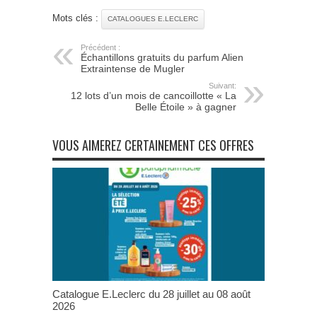
Mots clés :
CATALOGUES E.LECLERC
Précédent :
Échantillons gratuits du parfum Alien
Extraintense de Mugler
Suivant:
12 lots d’un mois de cancoillotte « La
Belle Étoile » à gagner
VOUS AIMEREZ CERTAINEMENT CES OFFRES
Catalogue E.Leclerc du 28 juillet au 08 août
2026