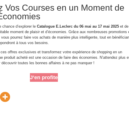
z Vos Courses en un Moment de
d’Économies
e chance d’explorer le
Catalogue E.Leclerc du 06 mai au 17 mai 2025
et de
ritable moment de plaisir et d’économies. Grâce aux nombreuses promotions 
 vous pourrez faire vos achats de manière plus intelligente, tout en bénéfician
répondront à tous vos besoins.
 ces offres exclusives et transformez votre expérience de shopping en un
 produit acheté est une occasion de faire des économies. N’attendez plus e
r découvrir toutes les bonnes affaires à ne pas manquer !
J’en profite