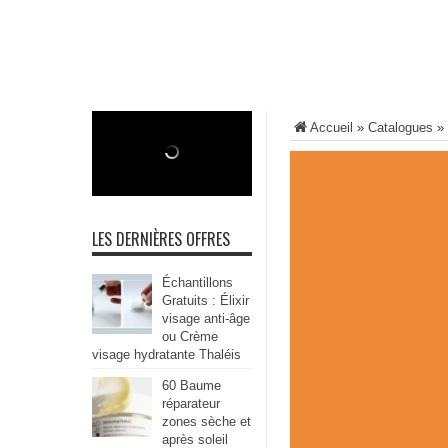
Accueil
»
Catalogues
»
LES DERNIÈRES OFFRES
Échantillons
Gratuits : Élixir
visage anti-âge
ou Crème
visage hydratante Thaléis
60 Baume
réparateur
zones sèche et
après soleil