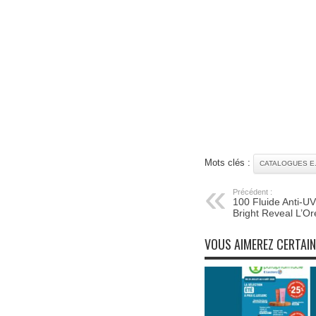
Mots clés :
CATALOGUES E
Précédent :
100 Fluide Anti-U
Bright Reveal L’Oré
VOUS AIMEREZ CERTAI