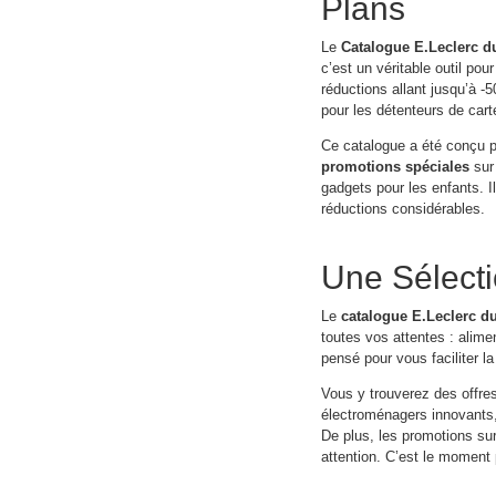
Plans
Le
Catalogue E.Leclerc d
c’est un véritable outil po
réductions allant jusqu’à -5
pour les détenteurs de cart
Ce catalogue a été conçu p
promotions spéciales
sur 
gadgets pour les enfants. Il
réductions considérables.
Une Sélecti
Le
catalogue E.Leclerc d
toutes vos attentes : alime
pensé pour vous faciliter l
Vous y trouverez des offres
électroménagers innovants,
De plus, les promotions sur 
attention. C’est le moment pa