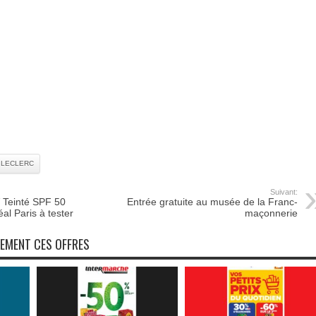
.LECLERC
Suivant:
V Teinté SPF 50
Entrée gratuite au musée de la Franc-
al Paris à tester
maçonnerie
NEMENT CES OFFRES