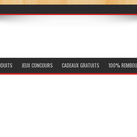
ODUITS
JEUX CONCOURS
CADEAUX GRATUITS
100% REMBOU