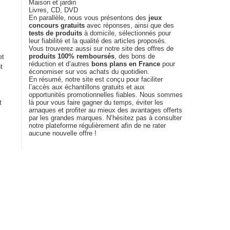
Maison et jardin
Livres, CD, DVD
En parallèle, nous vous présentons des
jeux
concours gratuits
avec réponses, ainsi que des
tests de produits
à domicile, sélectionnés pour
leur fiabilité et la qualité des articles proposés.
Vous trouverez aussi sur notre site des offres de
produits 100% remboursés
, des bons de
et
réduction et d’autres
bons plans en France
pour
t
économiser sur vos achats du quotidien.
En résumé, notre site est conçu pour faciliter
l’accès aux échantillons gratuits et aux
opportunités promotionnelles fiables. Nous sommes
t
là pour vous faire gagner du temps, éviter les
arnaques et profiter au mieux des avantages offerts
par les grandes marques. N’hésitez pas à consulter
notre plateforme régulièrement afin de ne rater
aucune nouvelle offre !