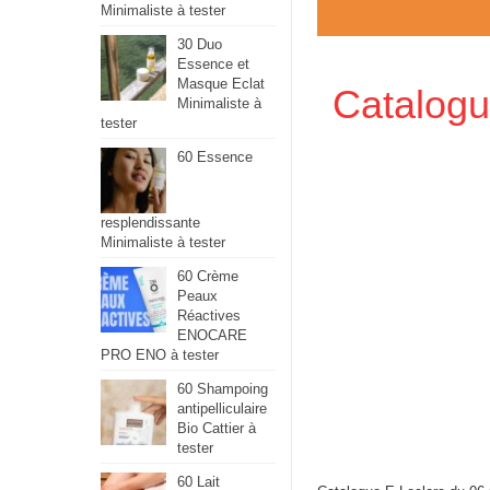
Minimaliste à tester
30 Duo
Essence et
Masque Eclat
Catalogu
Minimaliste à
tester
60 Essence
resplendissante
Minimaliste à tester
60 Crème
Peaux
Réactives
ENOCARE
PRO ENO à tester
60 Shampoing
antipelliculaire
Bio Cattier à
tester
60 Lait