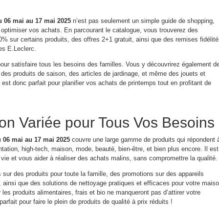
u 06 mai au 17 mai 2025
n’est pas seulement un simple guide de shopping,
ur optimiser vos achats. En parcourant le catalogue, vous trouverez des
0% sur certains produits, des offres 2+1 gratuit, ainsi que des remises fidélité
es E.Leclerc.
our satisfaire tous les besoins des familles. Vous y découvrirez également d
des produits de saison, des articles de jardinage, et même des jouets et
 est donc parfait pour planifier vos achats de printemps tout en profitant de
on Variée pour Tous Vos Besoins
u 06 mai au 17 mai 2025
couvre une large gamme de produits qui répondent 
ntation, high-tech, maison, mode, beauté, bien-être, et bien plus encore. Il est
a vie et vous aider à réaliser des achats malins, sans compromettre la qualité.
 sur des produits pour toute la famille, des promotions sur des appareils
 ainsi que des solutions de nettoyage pratiques et efficaces pour votre maiso
les produits alimentaires, frais et bio ne manqueront pas d’attirer votre
rfait pour faire le plein de produits de qualité à prix réduits !