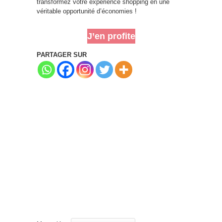
transformez votre expérience shopping en une
véritable opportunité d’économies !
J’en profite
PARTAGER SUR