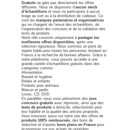
Gratuits
ne gère pas directement les offres
diffusées. Nous ne disposons d’
aucun stock
d’échantillons
et nous ne participons à aucun
tirage au sort ou à la distribution de cadeaux. Ce
sont les
marques partenaires et organisatrices
qui se chargent de l’envoi des échantillons, de
l’organisation des concours et de la validation des
tests de produits.
Notre rôle consiste uniquement à
partager les
meilleures offres disponibles
, après une
sélection rigoureuse. Nous sommes un point de
repère fiable pour toutes les personnes résidant en
France à la recherche de bonnes affaires. Grâce à
notre plateforme, vous pouvez accéder à une
grande variété d’échantillons gratuits dans des
catégories comme :
Alimentation
Beauté et hygiène
Bébés et enfants
Produits pour animaux
Maison et jardin
Livres, CD, DVD
En parallèle, nous vous présentons des
jeux
concours gratuits
avec réponses, ainsi que des
tests de produits
à domicile, sélectionnés pour
leur fiabilité et la qualité des articles proposés.
Vous trouverez aussi sur notre site des offres de
produits 100% remboursés
, des bons de
réduction et d’autres
bons plans en France
pour
économiser sur vos achats du quotidien.