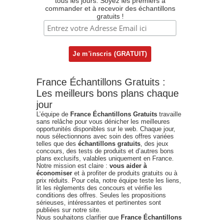
tous les jours. Soyez les premiers à
commander et à recevoir des échantillons
gratuits !
France Échantillons Gratuits :
Les meilleurs bons plans chaque
jour
L’équipe de
France Échantillons Gratuits
travaille
sans relâche pour vous dénicher les meilleures
opportunités disponibles sur le web. Chaque jour,
nous sélectionnons avec soin des offres variées
telles que des
échantillons gratuits
, des jeux
concours, des tests de produits et d’autres bons
plans exclusifs, valables uniquement en France.
Notre mission est claire :
vous aider à
économiser
et à profiter de produits gratuits ou à
prix réduits. Pour cela, notre équipe teste les liens,
lit les règlements des concours et vérifie les
conditions des offres. Seules les propositions
sérieuses, intéressantes et pertinentes sont
publiées sur notre site.
Nous souhaitons clarifier que
France Échantillons