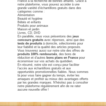
France à la recherche de bonnes affaires. Grâce à
notre plateforme, vous pouvez accéder à une
grande variété d’échantillons gratuits dans des
catégories comme :
Alimentation
Beauté et hygiène
Bébés et enfants
Produits pour animaux
Maison et jardin
Livres, CD, DVD
En parallèle, nous vous présentons des
jeux
concours gratuits
avec réponses, ainsi que des
tests de produits
à domicile, sélectionnés pour
leur fiabilité et la qualité des articles proposés.
Vous trouverez aussi sur notre site des offres de
produits 100% remboursés
, des bons de
réduction et d’autres
bons plans en France
pour
économiser sur vos achats du quotidien.
En résumé, notre site est conçu pour faciliter
l’accès aux échantillons gratuits et aux
opportunités promotionnelles fiables. Nous sommes
là pour vous faire gagner du temps, éviter les
arnaques et profiter au mieux des avantages offerts
par les grandes marques. N’hésitez pas à consulter
notre plateforme régulièrement afin de ne rater
aucune nouvelle offre !