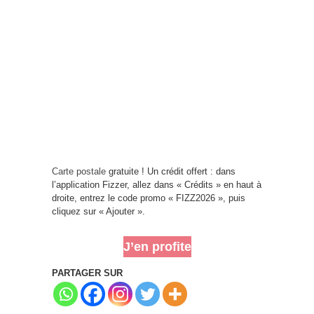
Carte postale
gratuite ! Un crédit offert : dans
l’application Fizzer, allez dans « Crédits » en haut à
droite, entrez le code promo « FIZZ2026 », puis
cliquez sur « Ajouter ».
J’en profite
PARTAGER SUR