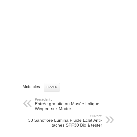
Mots clés :
FIZZER
Précédent :
Entrée gratuite au Musée Lalique –
Wingen-sur-Moder
Suivant:
30 Sanoflore Lumina Fluide Eclat Anti-
taches SPF30 Bio à tester