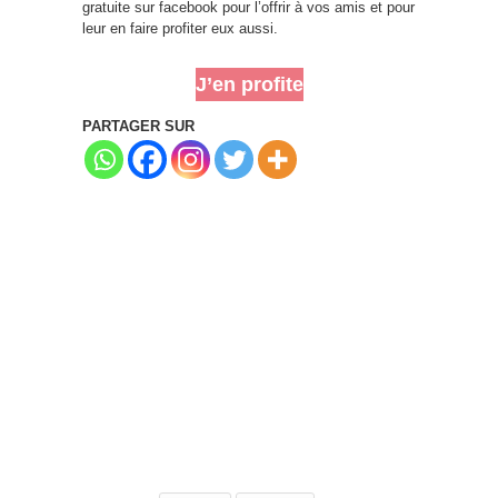
gratuite sur facebook pour l’offrir à vos amis et pour
leur en faire profiter eux aussi.
J’en profite
PARTAGER SUR