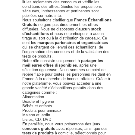
lit les règlements des concours et vérifie les
conditions des offres. Seules les propositions
sérieuses, intéressantes et pertinentes sont
publiées sur notre site.
Nous souhaitons clarifier que
France Échantillons
Gratuits
ne gère pas directement les offres
diffusées. Nous ne disposons d’
aucun stock
d’échantillons
et nous ne participons à aucun
tirage au sort ou à la distribution de cadeaux. Ce
sont les
marques partenaires et organisatrices
qui se chargent de l’envoi des échantillons, de
l’organisation des concours et de la validation des
tests de produits.
Notre rôle consiste uniquement à
partager les
meilleures offres disponibles
, après une
sélection rigoureuse. Nous sommes un point de
repère fiable pour toutes les personnes résidant en
France à la recherche de bonnes affaires. Grâce à
notre plateforme, vous pouvez accéder à une
grande variété d’échantillons gratuits dans des
catégories comme :
Alimentation
Beauté et hygiène
Bébés et enfants
Produits pour animaux
Maison et jardin
Livres, CD, DVD
En parallèle, nous vous présentons des
jeux
concours gratuits
avec réponses, ainsi que des
tests de produits
à domicile, sélectionnés pour