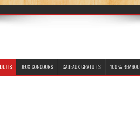
ODUITS
JEUX CONCOURS
CADEAUX GRATUITS
100% REMBOU