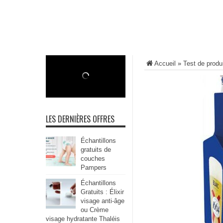
Accueil
»
Test de produ
LES DERNIÈRES OFFRES
Échantillons
gratuits de
couches
Pampers
Échantillons
Gratuits : Élixir
visage anti-âge
ou Crème
visage hydratante Thaléis