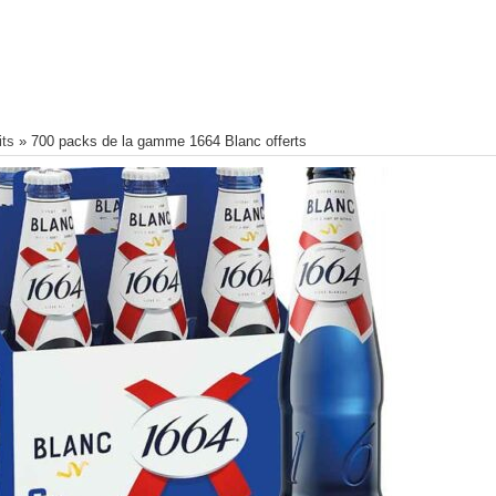
its
»
700 packs de la gamme 1664 Blanc offerts