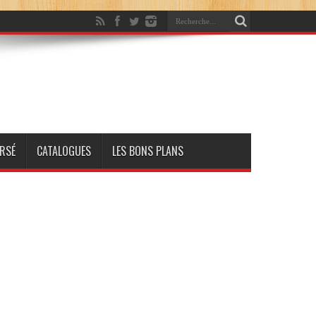
RSÉ
CATALOGUES
LES BONS PLANS