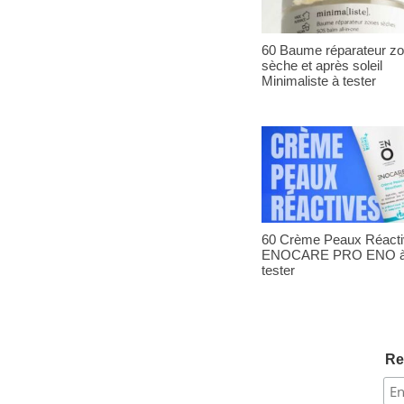
60 Baume réparateur z
sèche et après soleil
Minimaliste à tester
60 Crème Peaux Réact
ENOCARE PRO ENO 
tester
Re