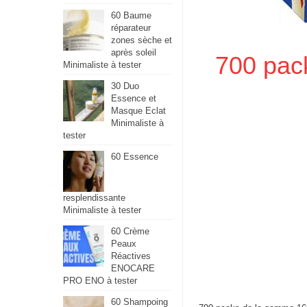
60 Baume
réparateur
zones sèche et
après soleil
700 pac
Minimaliste à tester
30 Duo
Essence et
Masque Eclat
Minimaliste à
tester
60 Essence
resplendissante
Minimaliste à tester
60 Crème
Peaux
Réactives
ENOCARE
PRO ENO à tester
60 Shampoing