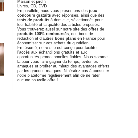
Maison et jardin
Livres, CD, DVD
En parallèle, nous vous présentons des
jeux
concours gratuits
avec réponses, ainsi que des
tests de produits
à domicile, sélectionnés pour
leur fiabilité et la qualité des articles proposés.
Vous trouverez aussi sur notre site des offres de
produits 100% remboursés
, des bons de
réduction et d’autres
bons plans en France
pour
économiser sur vos achats du quotidien.
En résumé, notre site est conçu pour faciliter
l’accès aux échantillons gratuits et aux
opportunités promotionnelles fiables. Nous sommes
là pour vous faire gagner du temps, éviter les
arnaques et profiter au mieux des avantages offerts
par les grandes marques. N’hésitez pas à consulter
notre plateforme régulièrement afin de ne rater
aucune nouvelle offre !