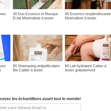
ones
30 Duo Essence et Masque
60 Essence resplendissante
Eclat Minimaliste à tester
Minimaliste à tester
ives
60 Shampoing antipelliculaire
60 Lait hydratant Cattier à
à
Bio Cattier à tester
tester gratuitement
cevez les échantillons avant tout le monde!