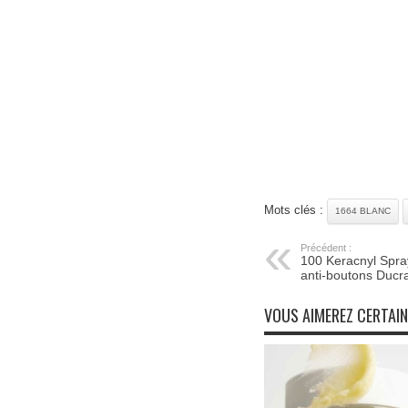
Mots clés :
1664 BLANC
Précédent :
100 Keracnyl Spra
anti-boutons Ducra
VOUS AIMEREZ CERTAI