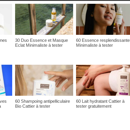
ones
30 Duo Essence et Masque
60 Essence resplendissante
Eclat Minimaliste à tester
Minimaliste à tester
ives
60 Shampoing antipelliculaire
60 Lait hydratant Cattier à
à
Bio Cattier à tester
tester gratuitement