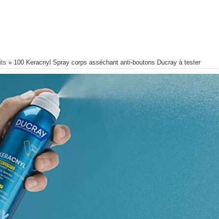
its
»
100 Keracnyl Spray corps asséchant anti-boutons Ducray à tester