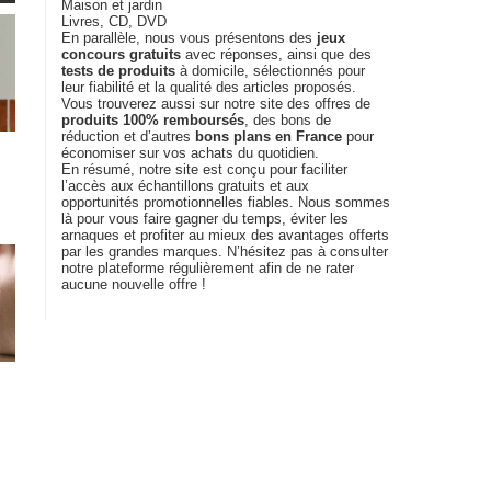
Maison et jardin
Livres, CD, DVD
En parallèle, nous vous présentons des
jeux
concours gratuits
avec réponses, ainsi que des
tests de produits
à domicile, sélectionnés pour
leur fiabilité et la qualité des articles proposés.
Vous trouverez aussi sur notre site des offres de
produits 100% remboursés
, des bons de
réduction et d’autres
bons plans en France
pour
économiser sur vos achats du quotidien.
En résumé, notre site est conçu pour faciliter
l’accès aux échantillons gratuits et aux
opportunités promotionnelles fiables. Nous sommes
là pour vous faire gagner du temps, éviter les
arnaques et profiter au mieux des avantages offerts
par les grandes marques. N’hésitez pas à consulter
notre plateforme régulièrement afin de ne rater
aucune nouvelle offre !