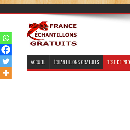
ACCUEIL
ÉCHANTILLONS GRATUITS
TEST DE PR