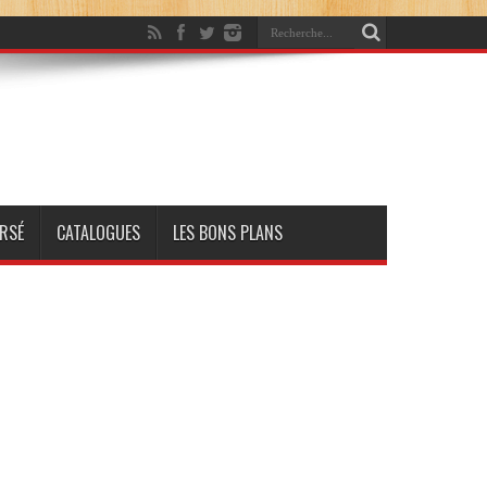
RSÉ
CATALOGUES
LES BONS PLANS