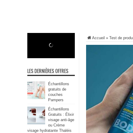
Accueil
»
Test de produ
LES DERNIÈRES OFFRES
Échantillons
gratuits de
couches
Pampers
Échantillons
Gratuits : Élixir
visage anti-âge
ou Crème
visage hydratante Thaléis