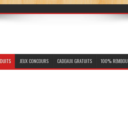
ODUITS
JEUX CONCOURS
CADEAUX GRATUITS
100% REMBOU