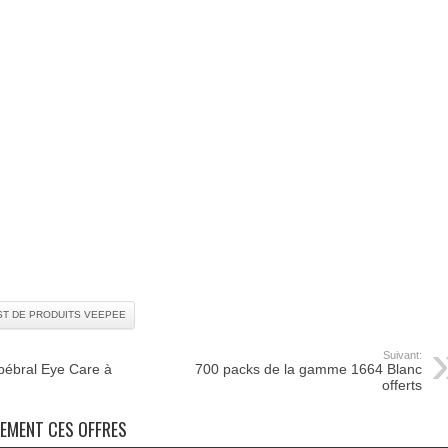
ST DE PRODUITS VEEPEE
Suivant:
pébral Eye Care à
700 packs de la gamme 1664 Blanc
offerts
NEMENT CES OFFRES