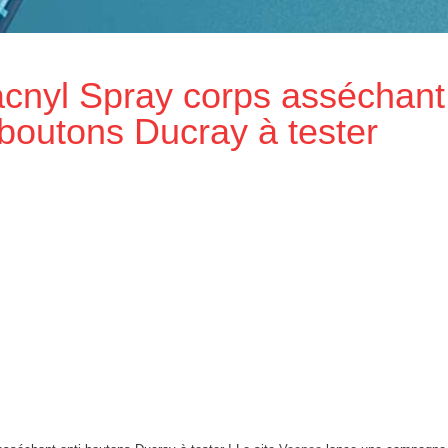
cnyl Spray corps asséchant
-boutons Ducray à tester