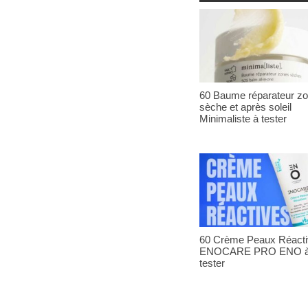
60 Baume réparateur z
sèche et après soleil
Minimaliste à tester
60 Crème Peaux Réact
ENOCARE PRO ENO 
tester