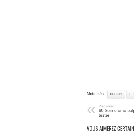
Mots clés :
DUCRAY
TE
Précédent :
60 Soin crème pal
tester
VOUS AIMEREZ CERTAI