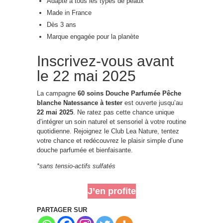
Adapté à tous les types de peaux
Made in France
Dès 3 ans
Marque engagée pour la planète
Inscrivez-vous avant
le 22 mai 2025
La campagne
60 soins Douche Parfumée Pêche
blanche Natessance à tester
est ouverte jusqu’au
22 mai 2025
. Ne ratez pas cette chance unique
d’intégrer un soin naturel et sensoriel à votre routine
quotidienne. Rejoignez le Club Lea Nature, tentez
votre chance et redécouvrez le plaisir simple d’une
douche parfumée et bienfaisante.
*sans tensio-actifs sulfatés
J’en profite
PARTAGER SUR