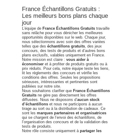
France Échantillons Gratuits :
Les meilleurs bons plans chaque
jour
L’équipe de
France Échantillons Gratuits
travaille
sans relâche pour vous dénicher les meilleures
opportunités disponibles sur le web. Chaque jour,
nous sélectionnons avec soin des offres variées
telles que des
échantillons gratuits
, des jeux
concours, des tests de produits et d’autres bons
plans exclusifs, valables uniquement en France.
Notre mission est claire :
vous aider à
économiser
et à profiter de produits gratuits ou à
prix réduits. Pour cela, notre équipe teste les liens,
lit les règlements des concours et vérifie les
conditions des offres. Seules les propositions
sérieuses, intéressantes et pertinentes sont
publiées sur notre site.
Nous souhaitons clarifier que
France Échantillons
Gratuits
ne gère pas directement les offres
diffusées. Nous ne disposons d’
aucun stock
d’échantillons
et nous ne participons à aucun
tirage au sort ou à la distribution de cadeaux. Ce
sont les
marques partenaires et organisatrices
qui se chargent de l’envoi des échantillons, de
l’organisation des concours et de la validation des
tests de produits.
Notre rôle consiste uniquement à
partager les