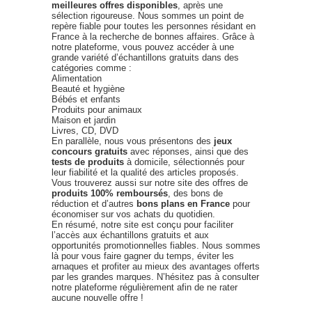
meilleures offres disponibles
, après une
sélection rigoureuse. Nous sommes un point de
repère fiable pour toutes les personnes résidant en
France à la recherche de bonnes affaires. Grâce à
notre plateforme, vous pouvez accéder à une
grande variété d’échantillons gratuits dans des
catégories comme :
Alimentation
Beauté et hygiène
Bébés et enfants
Produits pour animaux
Maison et jardin
Livres, CD, DVD
En parallèle, nous vous présentons des
jeux
concours gratuits
avec réponses, ainsi que des
tests de produits
à domicile, sélectionnés pour
leur fiabilité et la qualité des articles proposés.
Vous trouverez aussi sur notre site des offres de
produits 100% remboursés
, des bons de
réduction et d’autres
bons plans en France
pour
économiser sur vos achats du quotidien.
En résumé, notre site est conçu pour faciliter
l’accès aux échantillons gratuits et aux
opportunités promotionnelles fiables. Nous sommes
là pour vous faire gagner du temps, éviter les
arnaques et profiter au mieux des avantages offerts
par les grandes marques. N’hésitez pas à consulter
notre plateforme régulièrement afin de ne rater
aucune nouvelle offre !