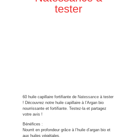
tester
60 huile capillaire fortifiante de
Natessance
à tester
! Découvrez notre huile capillaire à l’Argan bio
nourrissante et fortifiante. Testez-la et partagez
votre avis !
Bénéfices :
Nourrit en profondeur grâce à l’huile d’argan bio et
aux huiles végétales.