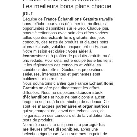
Les meilleurs bons plans chaque
jour
L’équipe de
France Échantillons Gratuits
travaille
sans relâche pour vous dénicher les meilleures
opportunités disponibles sur le web. Chaque jour,
nous sélectionnons avec soin des offres variées
telles que des
échantillons gratuits
, des jeux
concours, des tests de produits et d’autres bons
plans exclusifs, valables uniquement en France.
Notre mission est claire :
vous aider à
économiser
et à profiter de produits gratuits ou à
prix réduits. Pour cela, notre équipe teste les liens,
lit les règlements des concours et vérifie les
conditions des offres. Seules les propositions
sérieuses, intéressantes et pertinentes sont
publiées sur notre site.
Nous souhaitons clarifier que
France Échantillons
Gratuits
ne gère pas directement les offres
diffusées. Nous ne disposons d’
aucun stock
d’échantillons
et nous ne participons à aucun
tirage au sort ou à la distribution de cadeaux. Ce
sont les
marques partenaires et organisatrices
qui se chargent de l’envoi des échantillons, de
l’organisation des concours et de la validation des
tests de produits.
Notre rôle consiste uniquement à
partager les
meilleures offres disponibles
, après une
sélection rigoureuse. Nous sommes un point de