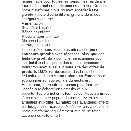
repère fiable pour toutes les personnes résidant en
France à la recherche de bonnes affaires. Grâce à
notre plateforme, vous pouvez accéder à une
grande variété d’échantillons gratuits dans des
catégories comme :
Alimentation
Beauté et hygiène
Bébés et enfants
Produits pour animaux
Maison et jardin
Livres, CD, DVD
En parallèle, nous vous présentons des
jeux
concours gratuits
avec réponses, ainsi que des
tests de produits
à domicile, sélectionnés pour
leur fiabilité et la qualité des articles proposés.
Vous trouverez aussi sur notre site des offres de
produits 100% remboursés
, des bons de
réduction et d’autres
bons plans en France
pour
économiser sur vos achats du quotidien.
En résumé, notre site est conçu pour faciliter
l’accès aux échantillons gratuits et aux
opportunités promotionnelles fiables. Nous sommes
là pour vous faire gagner du temps, éviter les
arnaques et profiter au mieux des avantages offerts
par les grandes marques. N’hésitez pas à consulter
notre plateforme régulièrement afin de ne rater
aucune nouvelle offre !