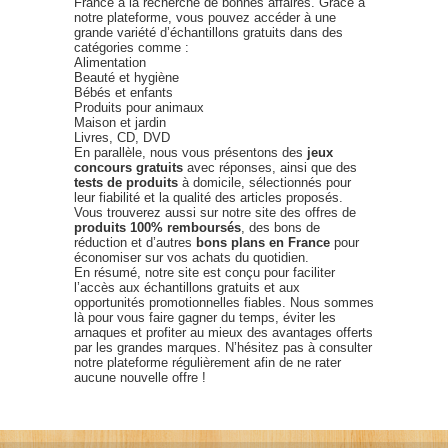
France à la recherche de bonnes affaires. Grâce à
notre plateforme, vous pouvez accéder à une
grande variété d’échantillons gratuits dans des
catégories comme :
Alimentation
Beauté et hygiène
Bébés et enfants
Produits pour animaux
Maison et jardin
Livres, CD, DVD
En parallèle, nous vous présentons des
jeux
concours gratuits
avec réponses, ainsi que des
tests de produits
à domicile, sélectionnés pour
leur fiabilité et la qualité des articles proposés.
Vous trouverez aussi sur notre site des offres de
produits 100% remboursés
, des bons de
réduction et d’autres
bons plans en France
pour
économiser sur vos achats du quotidien.
En résumé, notre site est conçu pour faciliter
l’accès aux échantillons gratuits et aux
opportunités promotionnelles fiables. Nous sommes
là pour vous faire gagner du temps, éviter les
arnaques et profiter au mieux des avantages offerts
par les grandes marques. N’hésitez pas à consulter
notre plateforme régulièrement afin de ne rater
aucune nouvelle offre !