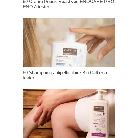
60 Crème Peaux Réactives ENOCARE PRO
ENO à tester
60 Shampoing antipelliculaire Bio Cattier à
tester