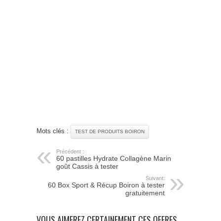
Mots clés :
TEST DE PRODUITS BOIRON
Précédent :
60 pastilles Hydrate Collagène Marin
goût Cassis à tester
Suivant:
60 Box Sport & Récup Boiron à tester
gratuitement
VOUS AIMEREZ CERTAINEMENT CES OFFRES